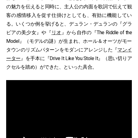
の魅力を伝えると同時に、主人公の内面を歌詞で伝えて観
客の感情移入を促す仕掛けとしても、有効に機能してい
る。いくつか例を挙げると、デュラン・デュランの『グラ
ビアの美少女』や『
リオ
』から自作の『The Riddle of the
Model』（モデルの謎）が生まれ、ホール＆オーツがモー
タウンのリズムパターンをモダンにアレンジした『
マンイ
ーター
』を手本に『Drive It Like You Stole It』（思い切りア
クセルを踏め）ができた、といった具合。