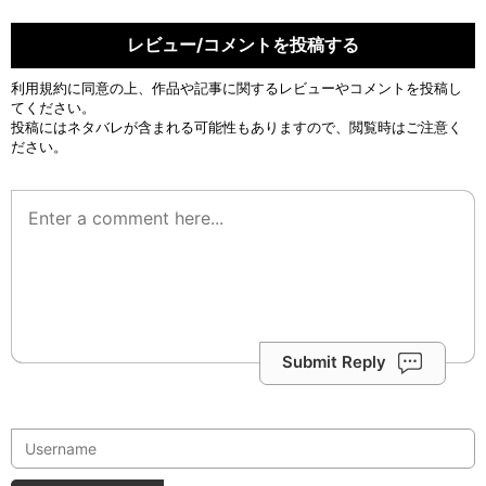
レビュー/コメントを投稿する
利用規約
に同意の上、作品や記事に関するレビューやコメントを投稿し
てください。
投稿にはネタバレが含まれる可能性もありますので、閲覧時はご注意く
ださい。
Submit Reply