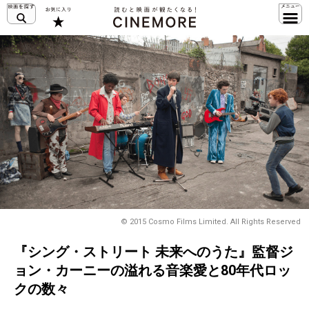
© 2015 Cosmo Films Limited. All Rights Reserved
『シング・ストリート 未来へのうた』監督ジ
ョン・カーニーの溢れる音楽愛と80年代ロッ
クの数々