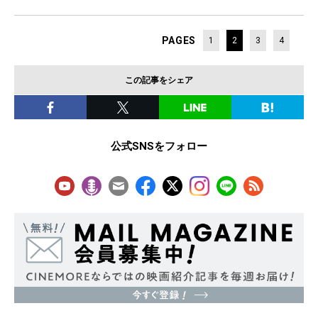
PAGES
1
2
3
4
この記事をシェア
公式SNSをフォロー