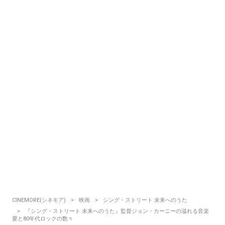
CINEMORE(シネモア)
映画
シング・ストリート 未来へのうた
『シング・ストリート 未来へのうた』監督ジョン・カーニーの溢れる音楽
愛と80年代ロックの数々