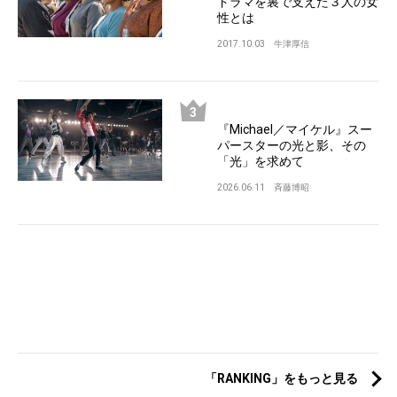
ドラマを裏で支えた３人の女
性とは
2017.10.03
牛津厚信
『Michael／マイケル』スー
パースターの光と影、その
「光」を求めて
2026.06.11
斉藤博昭
「RANKING」をもっと見る