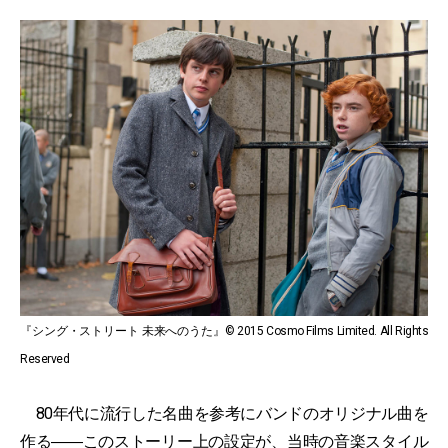
『シング・ストリート 未来へのうた』© 2015 Cosmo Films Limited. All Rights
Reserved
80年代に流行した名曲を参考にバンドのオリジナル曲を
作る――このストーリー上の設定が、当時の音楽スタイル