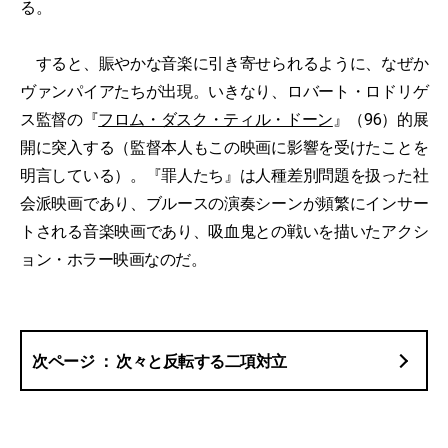
る。
すると、賑やかな音楽に引き寄せられるように、なぜか
ヴァンパイアたちが出現。いきなり、ロバート・ロドリゲ
ス監督の『
フロム・ダスク・ティル・ドーン
』（96）的展
開に突入する（監督本人もこの映画に影響を受けたことを
明言している）。『罪人たち』は人種差別問題を扱った社
会派映画であり、ブルースの演奏シーンが頻繁にインサー
トされる音楽映画であり、吸血鬼との戦いを描いたアクシ
ョン・ホラー映画なのだ。
次々と反転する二項対立