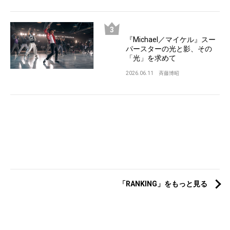
『Michael／マイケル』スー
パースターの光と影、その
「光」を求めて
2026.06.11
斉藤博昭
「RANKING」をもっと見る