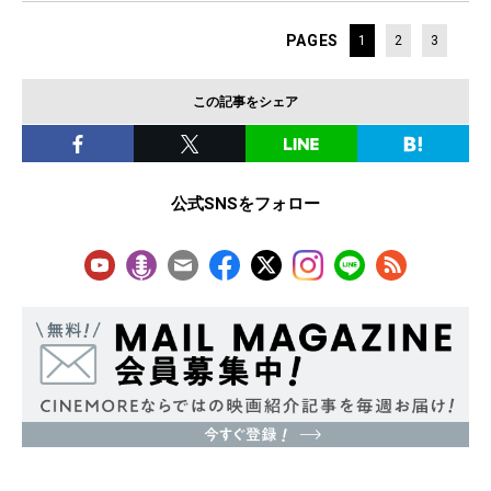
PAGES
1
2
3
この記事をシェア
公式SNSをフォロー