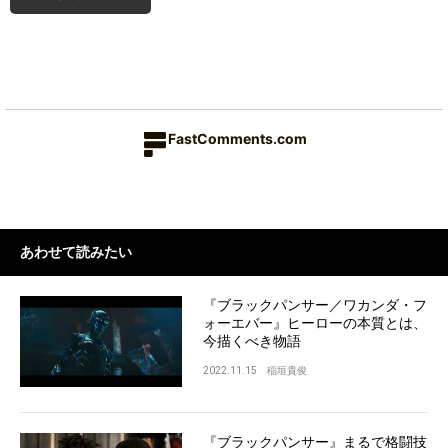
FastComments.com
あわせて読みたい
『ブラックパンサー／ワカンダ・フ
ォーエバー』ヒーローの本質とは、
今描くべき物語
2022.11.15
稲垣貴俊
『ブラックパンサー』まるで格闘技