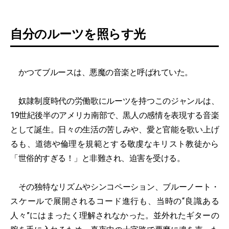
自分のルーツを照らす光
かつてブルースは、悪魔の音楽と呼ばれていた。
奴隷制度時代の労働歌にルーツを持つこのジャンルは、
19世紀後半のアメリカ南部で、黒人の感情を表現する音楽
として誕生。日々の生活の苦しみや、愛と官能を歌い上げ
るも、道徳や倫理を規範とする敬虔なキリスト教徒から
「世俗的すぎる！」と非難され、迫害を受ける。
その独特なリズムやシンコペーション、ブルーノート・
スケールで展開されるコード進行も、当時の“良識ある
人々”にはまったく理解されなかった。並外れたギターの