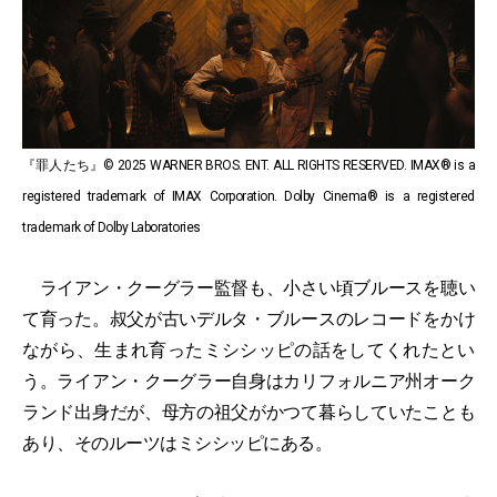
『罪人たち』© 2025 WARNER BROS. ENT. ALL RIGHTS RESERVED. IMAX® is a
registered trademark of IMAX Corporation. Dolby Cinema® is a registered
trademark of Dolby Laboratories
ライアン・クーグラー監督も、小さい頃ブルースを聴い
て育った。叔父が古いデルタ・ブルースのレコードをかけ
ながら、生まれ育ったミシシッピの話をしてくれたとい
う。ライアン・クーグラー自身はカリフォルニア州オーク
ランド出身だが、母方の祖父がかつて暮らしていたことも
あり、そのルーツはミシシッピにある。