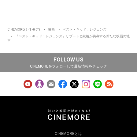
CINEMORE(シネモア)
映画
ベスト・キッド：レジェンズ
『ベスト・キッド：レジェンズ』リブートと続編が共存する新たな映画の地
平
FOLLOW US
CINEMOREをフォローして最新情報をチェック
CINEMOREとは