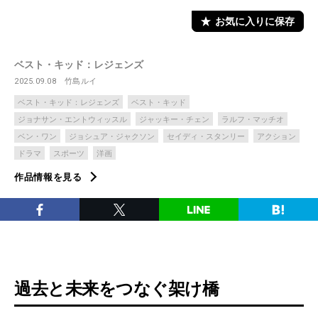
お気に入りに保存
ベスト・キッド：レジェンズ
2025.09.08
竹島ルイ
ベスト・キッド：レジェンズ
ベスト・キッド
ジョナサン・エントウィッスル
ジャッキー・チェン
ラルフ・マッチオ
ベン・ワン
ジョシュア・ジャクソン
セイディ・スタンリー
アクション
ドラマ
スポーツ
洋画
作品情報を見る
過去と未来をつなぐ架け橋