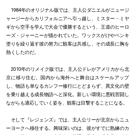
1984年のオリジナル版では、主人公ダニエルがニュージ
ャージーからカリフォルニアへ引っ越し、ミスター・ミヤ
ギから空手を学んで大会で優勝するという、王道のヒーロ
ーズ・ジャーニーが描かれていた。ワックスがけやペンキ
塗りを繰り返す彼の努力に観客は共感し、その成長に胸を
熱くしたのだ。
2010年のリメイク版では、主人公ドレがアメリカから北
京に移り住む。国内から海外へと舞台はスケールアップ
し、物語も単なるカンフー修行にとどまらず、異文化の壁
を乗り越える成長物語へと深化。新しい環境に悪戦苦闘し
ながらも適応していく姿を、観客は目撃することになる。
そして『レジェンズ』では、主人公リーが北京からニュ
ーヨークへ移住する。興味深いのは、彼がすでに熟練のカ