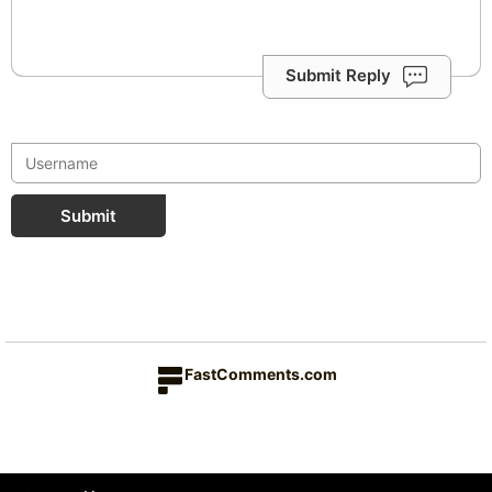
Submit Reply
Submit
FastComments.com