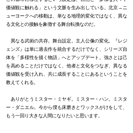
価値観に触れる」という文脈を生み出している。北京→ニ
ューヨークへの移動は、単なる地理的変化ではなく、異な
る文化との接触を象徴する舞台転換なのだ。
異なる武術の共存。舞台設定。主人公像の変化。『レジ
ェンズ』は単に過去作を統合するだけでなく、シリーズ自
体を「多様性を描く物語」へとアップデート。強さとは己
を高めることだけではなく、他者と文化をつなぎ、異なる
価値観を受け入れ、共に成長することにあるということを
教えてくれる。
ありがとうミスター・ミヤギ。ミスター・ハン。ミスタ
ー・ダニエル。今から僕も床磨きとワックスがけをして、
もう一回り大きな人間になりたいと思います。