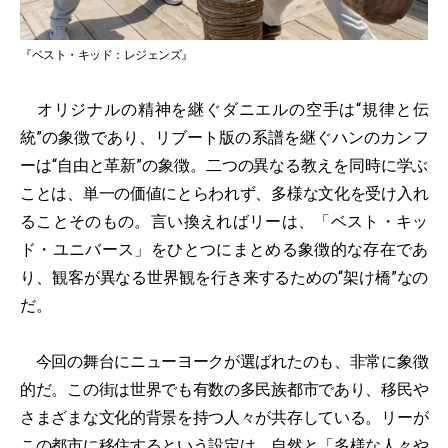
『ベスト・キッド：レジェンズ』
オリジナルの精神を継ぐダニエルの空手は“規律と伝
統”の象徴であり、リブート版の系譜を継ぐハンのカンフ
ーは“自由と革新”の象徴。二つの異なる教えを同時に学ぶ
ことは、単一の価値にとらわれず、多様な文化を受け入れ
ることそのもの。言い換えればリーは、「ベスト・キッ
ド・ユニバース」をひとつにまとめる象徴的な存在であ
り、観客が異なる世界観を行き来するための“架け橋”なの
だ。
今回の舞台にニューヨークが選ばれたのも、非常に象徴
的だ。この街は世界でも有数の多民族都市であり、移民や
さまざまな文化的背景を持つ人々が共存している。リーが
この都市に移住するという設定は、自然と「多様な人々や