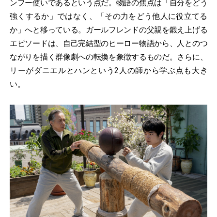
ンフー使いであるという点だ。物語の焦点は「自分をどう
強くするか」ではなく、「その力をどう他人に役立てる
か」へと移っている。ガールフレンドの父親を鍛え上げる
エピソードは、自己完結型のヒーロー物語から、人とのつ
ながりを描く群像劇への転換を象徴するものだ。さらに、
リーがダニエルとハンという2人の師から学ぶ点も大き
い。