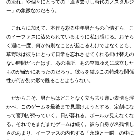
の流れ」や個々にとっての「過ぎ去りし時代のノスタルジ
ー」の象徴なのだろう。
これらに加えて、本作を彩る中年男たちの心情すら、こ
のイーファスに込められているように私は感じる。おそら
く週に一度、何か特別なことが起こるわけではなくとも、
草野球は彼らにとって日常を忘れさせてくれる掛け替えの
ない時間だったはず。あの場所、あの空気ゆえに成立した
ものが確かにあったのだろう。彼らを結ぶこの特殊な関係
性が何か別の形で甦ることはもうない。
だからこそ、男たちはどことなく立ち去り難い表情を浮
かべ、このゲームを最後まで見届けようとする。定刻にな
って審判が帰っていく。日が暮れる。ボールが見えなくな
る。それでもまだまだゲームは続く。彼ら自身が名残惜し
さのあまり、イーファスの内包する「永遠と一瞬」の中に