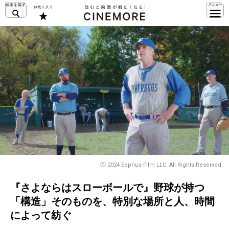
Ⓒ 2024 Eephus Film LLC. All Rights Reserved.
『さよならはスローボールで』野球が持つ
「構造」そのものを、特別な場所と人、時間
によって紡ぐ