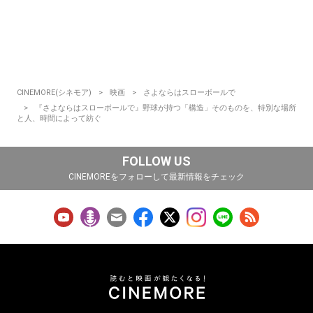
CINEMORE(シネモア)
映画
さよならはスローボールで
『さよならはスローボールで』野球が持つ「構造」そのものを、特別な場所
と人、時間によって紡ぐ
FOLLOW US
CINEMOREをフォローして最新情報をチェック