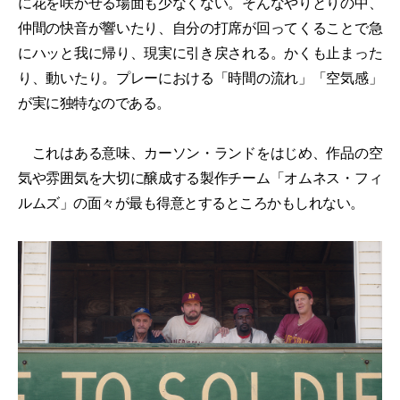
に花を咲かせる場面も少なくない。そんなやりとりの中、
仲間の快音が響いたり、自分の打席が回ってくることで急
にハッと我に帰り、現実に引き戻される。かくも止まった
り、動いたり。プレーにおける「時間の流れ」「空気感」
が実に独特なのである。
これはある意味、カーソン・ランドをはじめ、作品の空
気や雰囲気を大切に醸成する製作チーム「オムネス・フィ
ルムズ」の面々が最も得意とするところかもしれない。