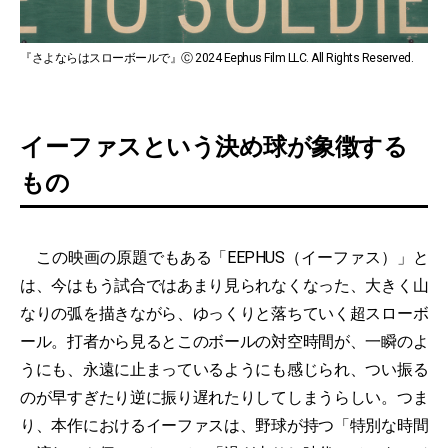
『さよならはスローボールで』Ⓒ 2024 Eephus Film LLC. All Rights Reserved.
イーファスという決め球が象徴する
もの
この映画の原題でもある「EEPHUS（イーファス）」と
は、今はもう試合ではあまり見られなくなった、大きく山
なりの弧を描きながら、ゆっくりと落ちていく超スローボ
ール。打者から見るとこのボールの対空時間が、一瞬のよ
うにも、永遠に止まっているようにも感じられ、つい振る
のが早すぎたり逆に振り遅れたりしてしまうらしい。つま
り、本作におけるイーファスは、野球が持つ「特別な時間