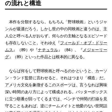
の流れと構造
本作を分類するなら、もちろん「野球映画」というジャ
ンルが最適だろう。しかし世の中の同映画と違うのは、主
人公と呼べる人がおらず、何らかの主軸となるエピソード
も存在しないこと。それゆえ『
フィールド・オブ・ドリー
ムス
』（89）や『
ナチュラル
』（84）、『
メジャーリー
グ
』（89）といった作品とは根本的に異なる。
ならば何をして野球映画と呼べるのかというと、カーソ
ン・ランド監督に言わせると、それはつまり「構造」だ。
アメリカ文化を象徴するこのスポーツは、言うなれば興味
深い時間のあり方によって構成される。バッターボックス
に立つ順番が回ってくるまでは、ベンチで仲間の打線を見
守ることもあれば、逆にチームメイトと他愛のない世間話