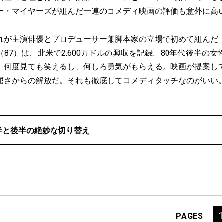
ー・マイヤーズが組んだ一連のコメディ映画の評価も意外に高
が主演俳優とプロデューサー兼脚本家の立場で初めて組んだ
87）は、北米で2,600万ドルの興収を記録。80年代後半の
、何度見ても笑えるし、何しろ勇気がもらえる。映画が提案し
屈さからの解放だ。それも徹底してコメディタッチなのがいい
半と後半の絶妙な切り替え
PAGES