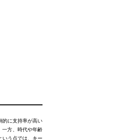
倒的に支持率が高い
う。一方、時代や年齢
という点では、キー