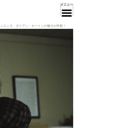
ィエンヌ、ダイアン・キートンの魅力が炸裂！