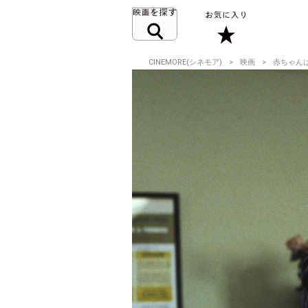
CINEMORE(シネモア)
映画
赤ちゃん