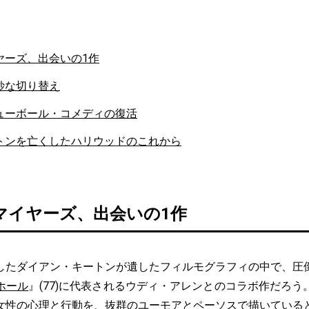
ヤーズ、出会いの1作
妙な切り替え
ューボール・コメディの復活
トンを亡くしたハリウッドのこれから
マイヤーズ、出会いの1作
たダイアン・キートンが遺したフィルモグラフィの中で、圧
ホール
』(77)に代表されるウディ・アレンとのコラボ作だろ
女性の心理と行動を、抜群のユーモアとペーソスで描いている