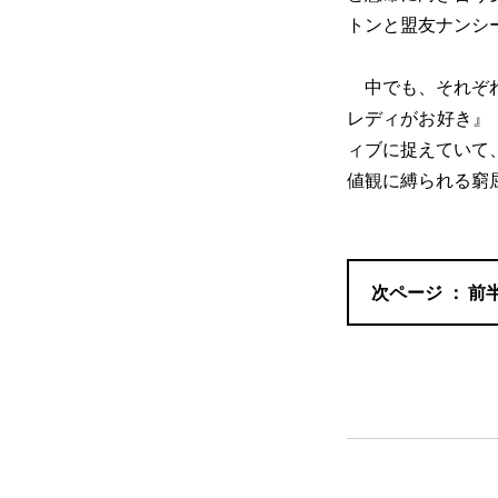
トンと盟友ナンシ
中でも、それぞれ
レディがお好き』（
ィブに捉えていて
値観に縛られる窮
前