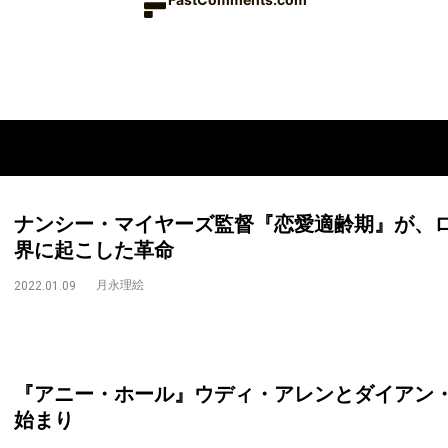
ナンシー・マイヤーズ監督『恋愛適齢期』が、
界に起こした革命
月永理絵
2022.01.09
『アニー・ホール』ウディ・アレンとダイアン
始まり