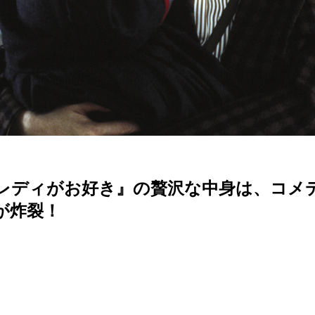
レディがお好き』の贅沢な中身は、コメ
が炸裂！