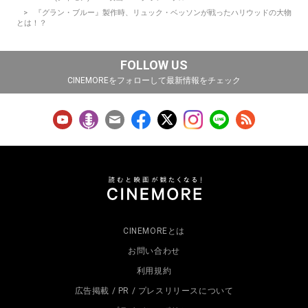
『グラン・ブルー』製作時、リュック・ベッソンが戦ったハリウッドの大物
とは！？
FOLLOW US
CINEMOREをフォローして最新情報をチェック
CINEMOREとは
お問い合わせ
利用規約
広告掲載 / PR / プレスリリースについて