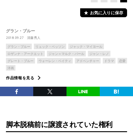
お気に入りに保存
グラン・ブルー
2018.09.27
清藤秀人
グラン・ブルー
リュック・ベッソン
ジャック・マイヨール
ロザンナ・アークエット
ジャン＝マルク・バール
ジャン・レノ
グレート・ブルー
ウォーレン・ベイティ
アドベンチャー
ドラマ
恋愛
洋画
作品情報を見る
脚本脱稿前に譲渡されていた権利