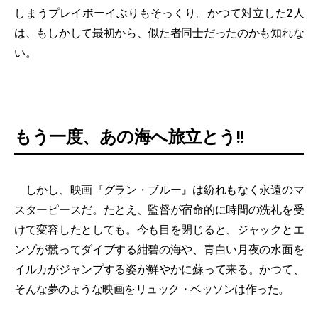
しまうプレイボーイぶりもそっくり。かつて対立した2人
は、もしかして最初から、似た者同士だったのかも知れな
い。
もう一度、あの海へ旅立とう!!
しかし、映画『グラン・ブルー』は紛れもなく永遠のマ
スターピースだ。たとえ、監督が宿命的に時間の洗礼を受
けて変容したとしても。今も目を閉じると、ジャックとエ
ンゾが競ってダイブする紺碧の海や、青白い月夜の水面を
イルカがジャンプする姿が鮮やかに蘇って来る。かつて、
そんな夢のような映画をリュック・ベッソンは作った。