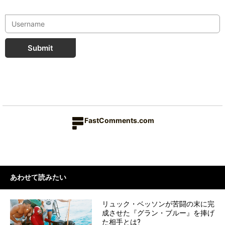
Submit
FastComments.com
あわせて読みたい
リュック・ベッソンが苦闘の末に完
成させた『グラン・ブルー』を捧げ
た相手とは?