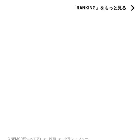
「RANKING」をもっと見る
CINEMORE(シネモア)
映画
グラン・ブルー