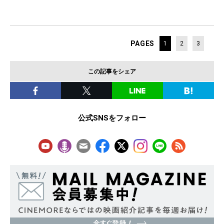
PAGES
1
2
3
この記事をシェア
公式SNSをフォロー