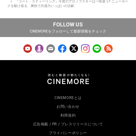
『コート・スティーリング』今度のアロノフスキーは一味違う⁉︎ ニューヨー
クを駆け巡る、爽快で共感力いっぱいの活劇
FOLLOW US
CINEMOREをフォローして最新情報をチェック
CINEMOREとは
お問い合わせ
利用規約
広告掲載 / PR / プレスリリースについて
プライバシーポリシー