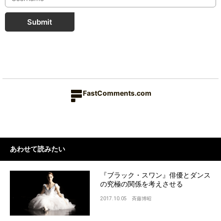
Submit
FastComments.com
あわせて読みたい
『ブラック・スワン』俳優とダンス
の究極の関係を考えさせる
2017.10.05
斉藤博昭