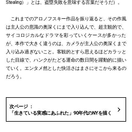
Stealing）」とは、盗塁失敗を意味する言葉だそうだ）。
これまでのアロノフスキー作品を振り返ると、その作風
は主人公の意識の奥深くにまで入り込んで、超主観的で、
サイコロジカルなドラマを彩っていくケースが多かった
が、本作で大きく違うのは、カメラが主人公の奥深くまで
入り込み過ぎないこと。客観的とすら思えるほどカラッと
した目線で、ハンクがたどる運命の数日間を躍動的に描い
ていく。エンタメ然とした快活さはまさにそこから来るの
だろう。
「生きている実感にあふれた」90年代のNYを描く