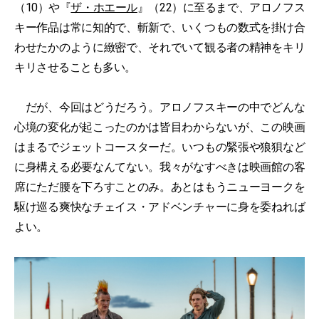
（10）や『
ザ・ホエール
』（22）に至るまで、アロノフス
キー作品は常に知的で、斬新で、いくつもの数式を掛け合
わせたかのように緻密で、それでいて観る者の精神をキリ
キリさせることも多い。
だが、今回はどうだろう。アロノフスキーの中でどんな
心境の変化が起こったのかは皆目わからないが、この映画
はまるでジェットコースターだ。いつもの緊張や狼狽など
に身構える必要なんてない。我々がなすべきは映画館の客
席にただ腰を下ろすことのみ。あとはもうニューヨークを
駆け巡る爽快なチェイス・アドベンチャーに身を委ねれば
よい。