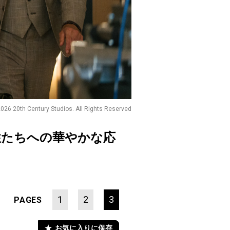
026 20th Century Studios. All Rights Reserved
性たちへの華やかな応
1
2
3
PAGES
お気に入りに保存