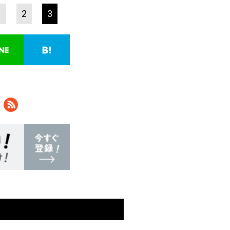
1
2
3