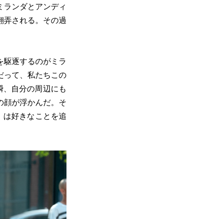
ミランダとアンディ
翻弄される。その過
を駆逐するのがミラ
だって、私たちこの
瞬、自分の周辺にも
の顔が浮かんだ。そ
』は好きなことを追