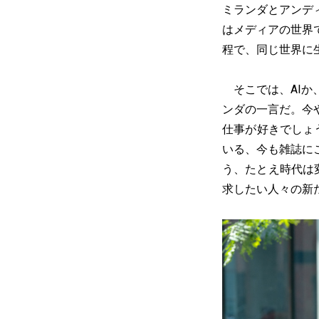
ミランダとアンデ
はメディアの世界
程で、同じ世界に
そこでは、AIか
ンダの一言だ。今
仕事が好きでしょ
いる、今も雑誌に
う、たとえ時代は
求したい人々の新