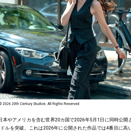
0th Century Studios. All Rights Reserved
本やアメリカを含む世界20カ国で2026年5月1日に同時公開
0万ドルを突破。これは2026年に公開された作品では4番目に