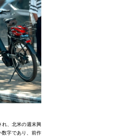
され、北米の週末興
高い数字であり、前作