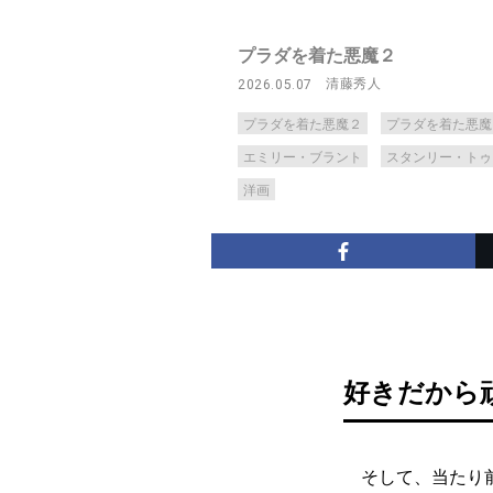
プラダを着た悪魔２
清藤秀人
2026.05.07
プラダを着た悪魔２
プラダを着た悪魔
エミリー・ブラント
スタンリー・トゥ
洋画
好きだから
そして、当たり前