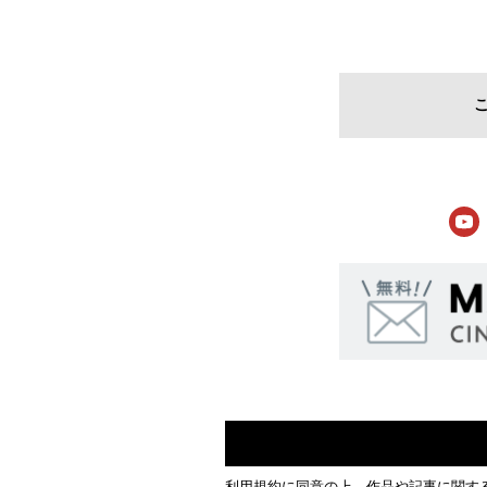
利用規約
に同意の上、作品や記事に関す