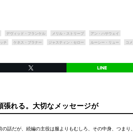
デヴィッド・フランケル
メリル・ストリープ
アン・ハサウェイ
ッチ
ケネス・ブラナー
ジャスティン・セロー
ルーシー・リュー
コメ
頑張れる。大切なメッセージが
の話だが、続編の主役は服よりもむしろ、その中身、つまり