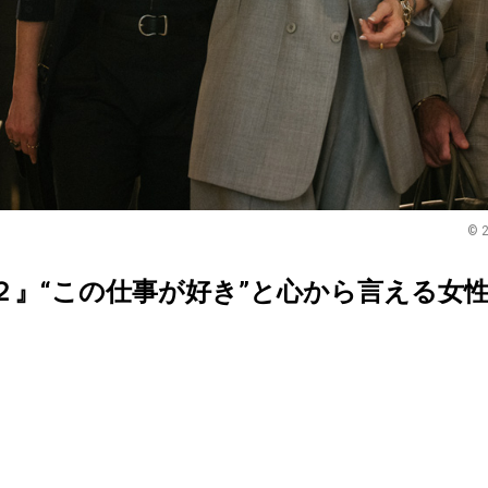
© 2
２』“この仕事が好き”と心から言える女