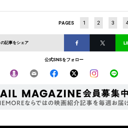
1
2
3
PAGES
この記事をシェア
公式SNSをフォロー