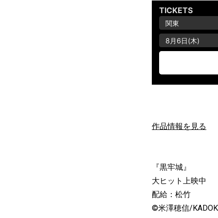
作品情報を見る
『黒牢城』
大ヒット上映中
配給：松竹
©米澤穂信/KADO