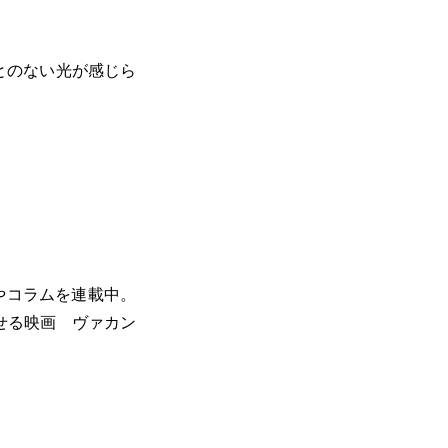
とのない光が感じら
評やコラムを連載中。
せる映画 ヴァカン