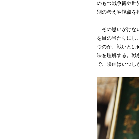
のもつ戦争観や世
別の考えや視点を
その思いがけない
を目の当たりにし
つのか、戦いとは
味を理解する。戦
で、映画はいつし