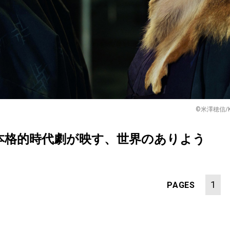
©米澤穂信/
本格的時代劇が映す、世界のありよう
1
PAGES