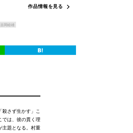
作品情報を見る
吉岡睦雄
「殺さず生かす」こ
こでは、彼の貫く理
が主題となる。村重