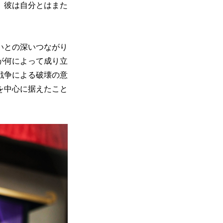
、彼は自分とはまた
いとの深いつながり
が何によって成り立
戦争による破壊の意
を中心に据えたこと