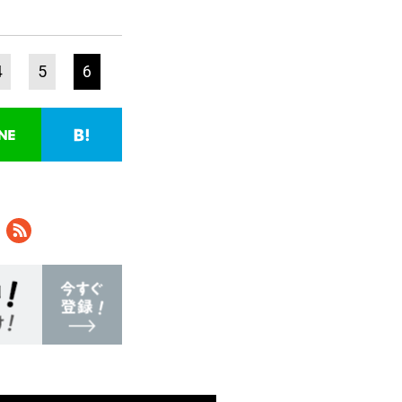
4
5
6