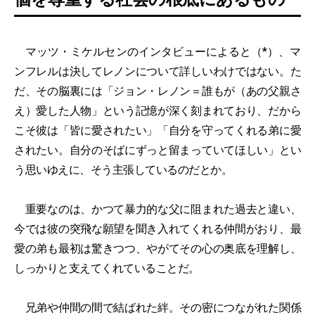
マッツ・ミケルセンのインタビューによると（*）、マ
ンフレルは決してレノンについて詳しいわけではない。た
だ、その脳裏には「ジョン・レノン＝誰もが（あの父親さ
え）愛した人物」という記憶が深く刻まれており、だから
こそ彼は「皆に愛されたい」「自分を守ってくれる弟に愛
されたい。自分のそばにずっと留まっていてほしい」とい
う思いゆえに、そう主張しているのだとか。
重要なのは、かつて暴力的な父に阻まれた過去と違い、
今では彼の突飛な願望を聞き入れてくれる仲間がおり、最
愛の弟も最初は驚きつつ、やがてその心の奥底を理解し、
しっかりと支えてくれていることだ。
兄弟や仲間の間で結ばれた絆。その密につながれた関係