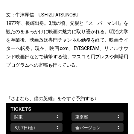
文：
牛津厚信 USHIZU ATSUNOBU
1977年、長崎出身。3歳の頃、父親と『スーパーマンII』を
観たのをきっかけに映画の魅力に取り憑かれる。明治大学
を卒業後、映画放送専門チャンネル勤務を経て、映画ライ
ターへ転身。現在、映画.com、EYESCREAM、リアルサウ
ンド映画部などで執筆する他、マスコミ用プレスや劇場用
プログラムへの寄稿も行っている。
『さよなら、僕の英雄』を今すぐ予約する↓