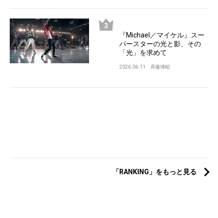
『Michael／マイケル』スー
パースターの光と影、その
「光」を求めて
2026.06.11
斉藤博昭
「RANKING」をもっと見る