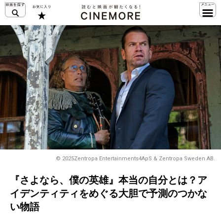
© 2025Zentropa Entertainments4ApS & Zentropa Sweden AB.
『さよなら、僕の英雄』本当の自分とは？ア
イデンティティをめぐる大胆で予測のつかな
い物語