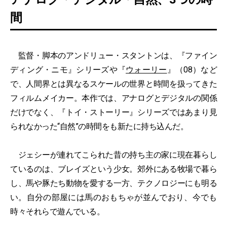
間
監督・脚本のアンドリュー・スタントンは、『ファイン
ディング・ニモ』シリーズや『
ウォーリー
』（08）など
で、人間界とは異なるスケールの世界と時間を扱ってきた
フィルムメイカー。本作では、アナログとデジタルの関係
だけでなく、『トイ・ストーリー』シリーズではあまり見
られなかった“自然”の時間をも新たに持ち込んだ。
ジェシーが連れてこられた昔の持ち主の家に現在暮らし
ているのは、ブレイズという少女。郊外にある牧場で暮ら
し、馬や豚たち動物を愛する一方、テクノロジーにも明る
い。自分の部屋には馬のおもちゃが並んでおり、今でも
時々それらで遊んでいる。