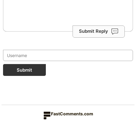
Submit Reply
Submit
FastComments.com