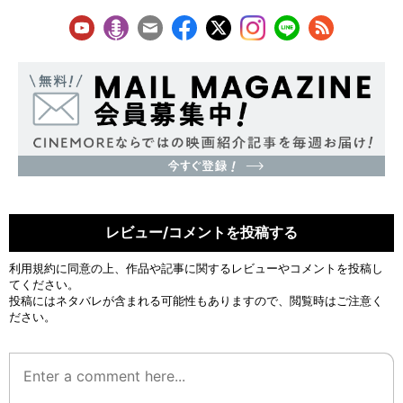
レビュー/コメントを投稿する
利用規約
に同意の上、作品や記事に関するレビューやコメントを投稿し
てください。
投稿にはネタバレが含まれる可能性もありますので、閲覧時はご注意く
ださい。