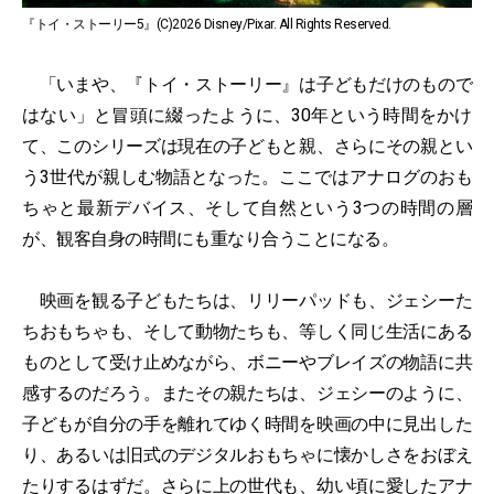
『トイ・ストーリー5』(C)2026 Disney/Pixar. All Rights Reserved.
「いまや、『トイ・ストーリー』は子どもだけのもので
はない」と冒頭に綴ったように、30年という時間をかけ
て、このシリーズは現在の子どもと親、さらにその親とい
う3世代が親しむ物語となった。ここではアナログのおも
ちゃと最新デバイス、そして自然という3つの時間の層
が、観客自身の時間にも重なり合うことになる。
映画を観る子どもたちは、リリーパッドも、ジェシーた
ちおもちゃも、そして動物たちも、等しく同じ生活にある
ものとして受け止めながら、ボニーやブレイズの物語に共
感するのだろう。またその親たちは、ジェシーのように、
子どもが自分の手を離れてゆく時間を映画の中に見出した
り、あるいは旧式のデジタルおもちゃに懐かしさをおぼえ
たりするはずだ。さらに上の世代も、幼い頃に愛したアナ