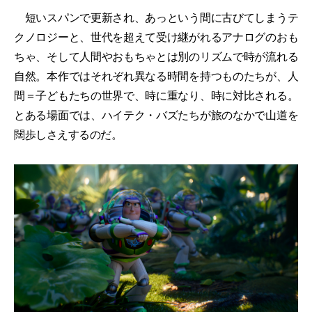
短いスパンで更新され、あっという間に古びてしまうテ
クノロジーと、世代を超えて受け継がれるアナログのおも
ちゃ、そして人間やおもちゃとは別のリズムで時が流れる
自然。本作ではそれぞれ異なる時間を持つものたちが、人
間＝子どもたちの世界で、時に重なり、時に対比される。
とある場面では、ハイテク・バズたちが旅のなかで山道を
闊歩しさえするのだ。