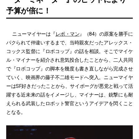
予算が倍に！
ニューマイヤーは『
レポ・マン
』（84）の原案を勝手に
パクられて仲違いするまで、当時親友だったアレックス・
コックス監督に『ロボコップ』の話を相談。そこでマイケ
ル・マイナーを紹介され意気投合したことから、二人共同
で『ロボコップ』の脚本を幾度も書き直しながら完成させ
ていく、映画界の藤子不二雄モードへ突入。ニューマイヤ
ーはSF好きだったことから、サイボーグが悪党と戦って活
躍する近未来の話をイメージし、マイナーは、銃撃にも耐
えられる武装したロボット警官というアイデアを閃くこと
となる。