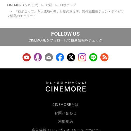
CINEMORE(シネモア)
映画
ロボコップ
『ロボコップ』を大成功へ導いた影の立役者、製作総指揮ジョン・デイビソ
ン情熱のエピソード
FOLLOW US
CINEMOREをフォローして最新情報をチェック
CINEMOREとは
お問い合わせ
利用規約
広告掲載 / PR / プレスリリースについて