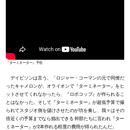
『ターミネーター』予告
デイビソンは言う。「ロジャー・コーマンの元で同僚だ
ったキャメロンが、オライオンで『ターミネーター』をヒ
ットさせてくれなかったら、『ロボコップ』が作られるこ
とはなかった。そして『ターミネーター』が超低予算で撮
られてスタジオ側を儲けさせたのが功を奏し、我々はその
倍近くの予算までなら捻出できる 幹部たちに言われ『ター
ミネーター』が2本作れる程度の費用が得られたんだ」