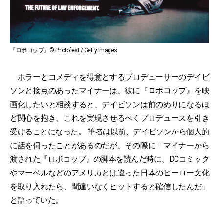
『ロボコップ』© Photofest / Getty Images
ホラーとコメディを得意とするプロデューサーのデイビ
ソンと接点のあったマイナーは、彼に『ロボコップ』を映
画化したいと相談すると、デイビソンは前のめりになるほ
ど関心を抱き、これを実現させるべくプロデュースを引き
受けることになった。 筆者は以前、デイビソンから個人的
に話を伺ったことがあるのだが、その際に「マイナーから
渡された『ロボコップ』の脚本を読んだ時に、DCコミック
やマーベルなどのアメリカとは違った日本のヒーロー文化
を取り入れたら、間違いなくヒットすると確信したんだ」
と語っていた。