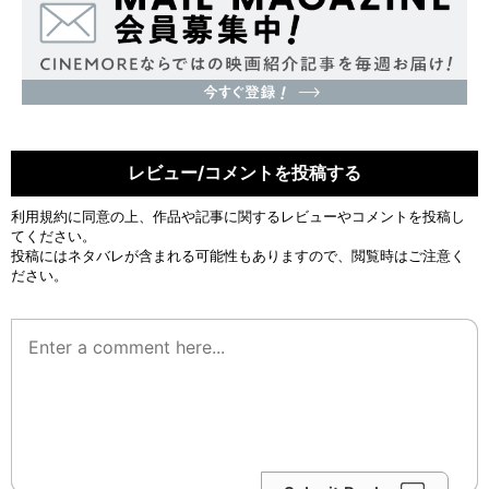
レビュー/コメントを投稿する
利用規約
に同意の上、作品や記事に関するレビューやコメントを投稿し
てください。
投稿にはネタバレが含まれる可能性もありますので、閲覧時はご注意く
ださい。