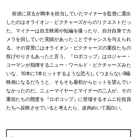
前述に戻るが脚本を担当していたマイナーを監督に選出
したのはオライオン・ピクチャーズからのリクエストだっ
た。マイナーは自主映画や短編を撮ったり、自分自身でカ
メラを回していた実績があったことでチャンスを与えられ
る。その背景にはオライオン・ピクチャーズの重役たちの
投げやりさもあったと言う。『ロボコップ』はロジャー・
コーマンが指揮するニュー・ワールド・ピクチャーズみた
いな、10本に1本ヒットするような恐ろしくつまらないB級
映画になるだろうと、そもそも最初からヒットを望んでい
なかったのだ。ニューマイヤーとマイナーの二人が、その
重役たちの態度を『ロボコップ』に登場するオムニ社役員
たちへ反映させていると考えたら、皮肉めいて面白い。