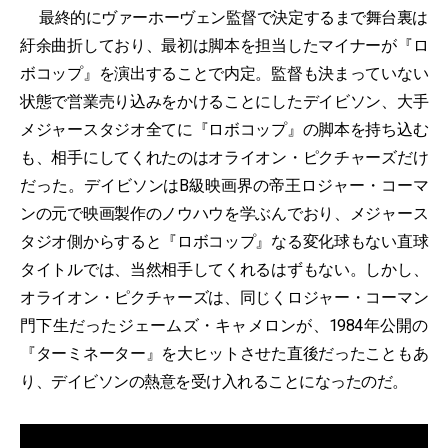
最終的にヴァーホーヴェン監督で決定するまで舞台裏は
紆余曲折しており、最初は脚本を担当したマイナーが『ロ
ボコップ』を演出することで内定。監督も決まっていない
状態で営業売り込みをかけることにしたデイビソン、大手
メジャースタジオ全てに『ロボコップ』の脚本を持ち込む
も、相手にしてくれたのはオライオン・ピクチャーズだけ
だった。デイビソンはB級映画界の帝王ロジャー・コーマ
ンの元で映画製作のノウハウを学ぶんでおり、メジャース
タジオ側からすると『ロボコップ』なる変化球もない直球
タイトルでは、当然相手してくれるはずもない。しかし、
オライオン・ピクチャーズは、同じくロジャー・コーマン
門下生だったジェームズ・キャメロンが、1984年公開の
『ターミネーター』を大ヒットさせた直後だったこともあ
り、デイビソンの熱意を受け入れることになったのだ。