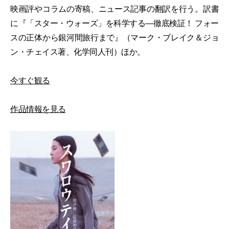
映画評やコラムの寄稿、ニュース記事の翻訳を行う。訳書
に『「スター・ウォーズ」を科学する―徹底検証！ フォー
スの正体から銀河間旅行まで』（マーク・ブレイク＆ジョ
ン・チェイス著、化学同人刊）ほか。
今すぐ観る
作品情報を見る