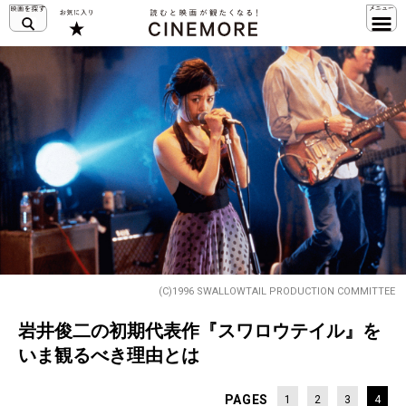
(C)1996 SWALLOWTAIL PRODUCTION COMMITTEE
岩井俊二の初期代表作『スワロウテイル』を
いま観るべき理由とは
PAGES
1
2
3
4