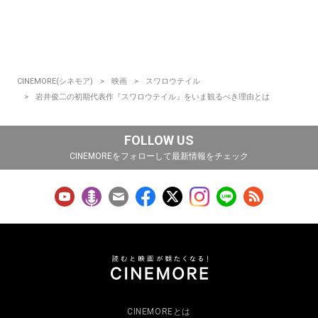
CINEMORE(シネモア)
映画
スワロウテイル
岩井俊二の初期代表作『スワロウテイル』をいま観るべき理由とは
FOLLOW US
CINEMOREをフォローして最新情報をチェック
CINEMOREとは