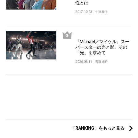
性とは
2017.10.03
牛津厚信
『Michael／マイケル』スー
パースターの光と影、その
「光」を求めて
2026.06.11
斉藤博昭
「RANKING」をもっと見る