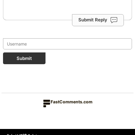
Submit Reply
Submit
FastComments.com