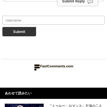
Submit Reply
Submit
FastComments.com
あわせて読みたい
『トゥルー・ロマンス』主演の二人