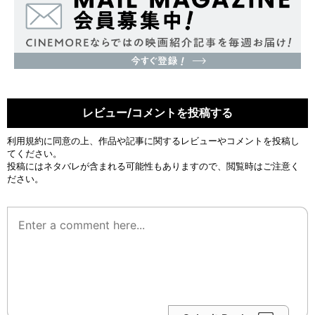
レビュー/コメントを投稿する
利用規約
に同意の上、作品や記事に関するレビューやコメントを投稿し
てください。
投稿にはネタバレが含まれる可能性もありますので、閲覧時はご注意く
ださい。