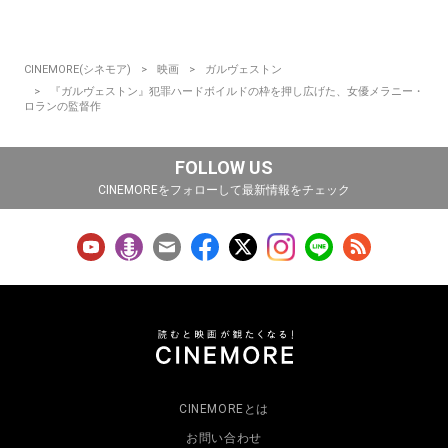
CINEMORE(シネモア)
映画
ガルヴェストン
『ガルヴェストン』犯罪ハードボイルドの枠を押し広げた、女優メラニー・
ロランの監督作
FOLLOW US
CINEMOREをフォローして最新情報をチェック
CINEMOREとは
お問い合わせ