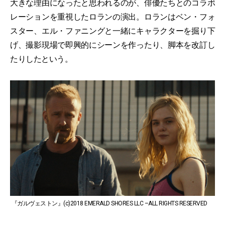
大きな理由になったと思われるのが、俳優たちとのコラボ
レーションを重視したロランの演出。ロランはベン・フォ
スター、エル・ファニングと一緒にキャラクターを掘り下
げ、撮影現場で即興的にシーンを作ったり、脚本を改訂し
たりしたという。
『ガルヴェストン』(c)2018 EMERALD SHORES LLC –ALL RIGHTS RESERVED