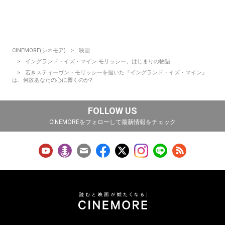
CINEMORE(シネモア)
映画
イングランド・イズ・マイン モリッシー、はじまりの物語
若きスティーヴン・モリッシーを描いた『イングランド・イズ・マイン』
は、何故あなたの心に響くのか?
FOLLOW US
CINEMOREをフォローして最新情報をチェック