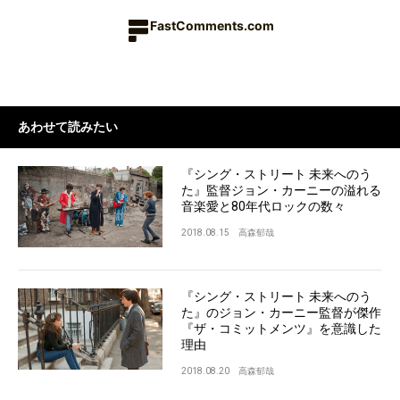
FastComments.com
あわせて読みたい
『シング・ストリート 未来へのう
た』監督ジョン・カーニーの溢れる
音楽愛と80年代ロックの数々
2018.08.15
高森郁哉
『シング・ストリート 未来へのう
た』のジョン・カーニー監督が傑作
『ザ・コミットメンツ』を意識した
理由
2018.08.20
高森郁哉