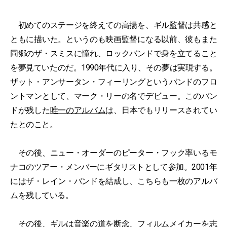
初めてのステージを終えての高揚を、ギル監督は共感と
ともに描いた。というのも映画監督になる以前、彼もまた
同郷のザ・スミスに憧れ、ロックバンドで身を立てること
を夢見ていたのだ。1990年代に入り、その夢は実現する。
ザット・アンサータン・フィーリングというバンドのフロ
ントマンとして、マーク・リーの名でデビュー。このバン
ドが残した
唯一のアルバム
は、日本でもリリースされてい
たとのこと。
その後、ニュー・オーダーのピーター・フック率いるモ
ナコのツアー・メンバーにギタリストとして参加。2001年
にはザ・レイン・バンドを結成し、こちらも一枚のアルバ
ムを残している。
その後、ギルは音楽の道を断念、フィルムメイカーを志