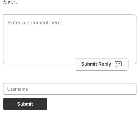
ださい。
Submit Reply
Submit