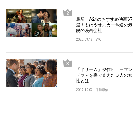
最新！A24のおすすめ映画67
選！もはやオスカー常連の気
鋭の映画会社
2025.03.18
SYO
『ドリーム』傑作ヒューマン
ドラマを裏で支えた３人の女
性とは
2017.10.03
牛津厚信