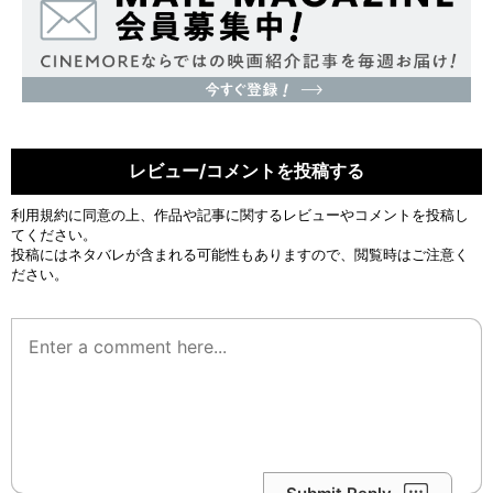
レビュー/コメントを投稿する
利用規約
に同意の上、作品や記事に関するレビューやコメントを投稿し
てください。
投稿にはネタバレが含まれる可能性もありますので、閲覧時はご注意く
ださい。