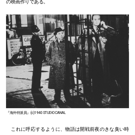
の映画作りである。
『海外特派員』(c)1940 STUDIOCANAL
これに呼応するように、物語は開戦前夜のきな臭い時