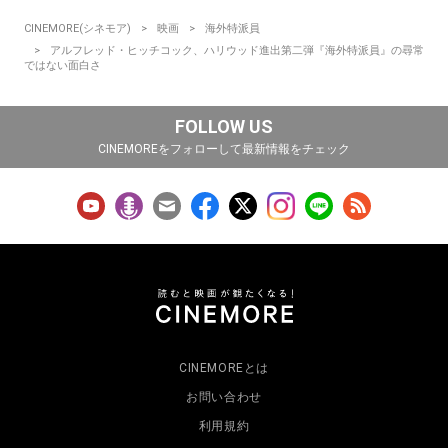
CINEMORE(シネモア)
映画
海外特派員
アルフレッド・ヒッチコック、ハリウッド進出第二弾『海外特派員』の尋常
ではない面白さ
FOLLOW US
CINEMOREをフォローして最新情報をチェック
CINEMOREとは
お問い合わせ
利用規約