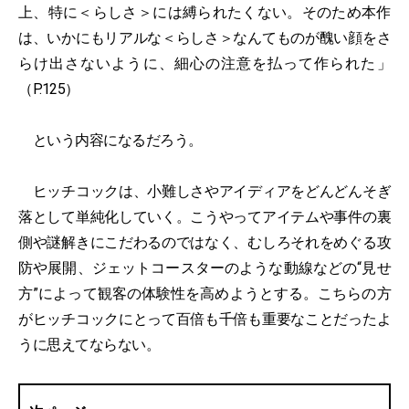
上、特に＜らしさ＞には縛られたくない。そのため本作
は、いかにもリアルな＜らしさ＞なんてものが醜い顔をさ
らけ出さないように、細心の注意を払って作られた」
（P.125）
という内容になるだろう。
ヒッチコックは、小難しさやアイディアをどんどんそぎ
落として単純化していく。こうやってアイテムや事件の裏
側や謎解きにこだわるのではなく、むしろそれをめぐる攻
防や展開、ジェットコースターのような動線などの“見せ
方”によって観客の体験性を高めようとする。こちらの方
がヒッチコックにとって百倍も千倍も重要なことだったよ
うに思えてならない。