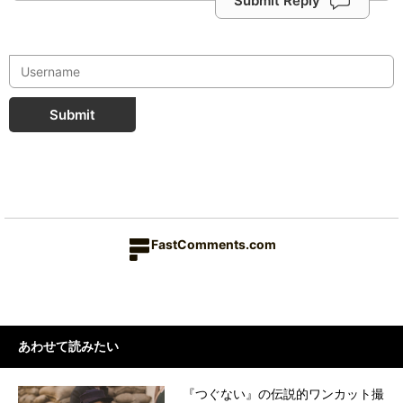
Submit Reply
Submit
FastComments.com
あわせて読みたい
『つぐない』の伝説的ワンカット撮