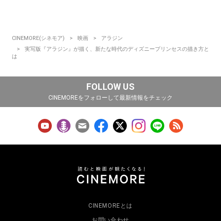
CINEMORE(シネモア)
映画
アラジン
実写版『アラジン』が描く、新たな時代のディズニープリンセスの描き方と
は
FOLLOW US
CINEMOREをフォローして最新情報をチェック
CINEMOREとは
お問い合わせ