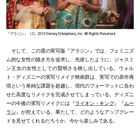
『アラジン』（C）2019 Disney Enterprises, Inc. All Rights Reserved.
そして、この度の実写版『アラジン』では、フェミニズ
ム的な女性の描き方を追求し、先述したように、ジャスミ
ン王女の女性としての賢明さを映し出している。ウォル
ト・ディズニーの実写リメイク映画群は、実写での原作再
現という単純な課題を超越し、現代のフォーマットに合わ
せた高度なリメイクを完成させてしまっている。ディズニ
ーの今後の実写リメイクには『
ライオン・キング
』『
ムー
ラン
』が控えている。果たして、どのようなアップグレー
ドを見せてくれるだろうか。今から楽しみである。