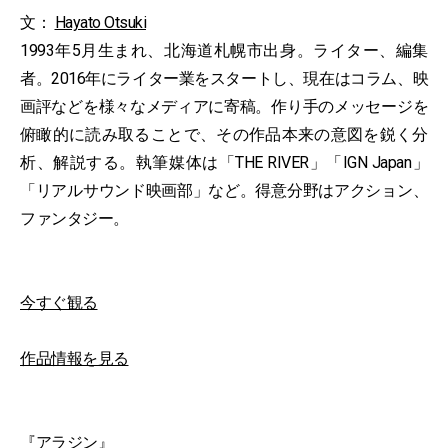
文：
Hayato Otsuki
1993年5月生まれ、北海道札幌市出身。ライター、編集
者。2016年にライター業をスタートし、現在はコラム、映
画評などを様々なメディアに寄稿。作り手のメッセージを
俯瞰的に読み取ることで、その作品本来の意図を鋭く分
析、解説する。執筆媒体は「THE RIVER」「IGN Japan」
「リアルサウンド映画部」など。得意分野はアクション、
ファンタジー。
今すぐ観る
作品情報を見る
『アラジン』