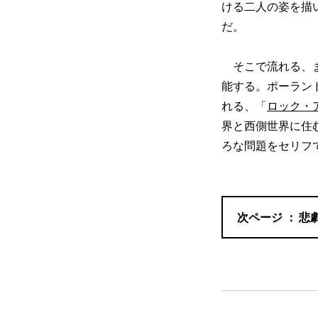
ける二人の姿を描
だ。
そこで流れる、ま
能する。ポーラン
れる、「
ロック・
界と西側世界に住
ろな問題をセリフ
悲