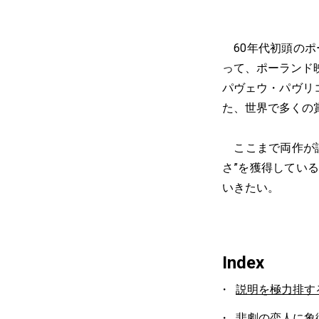
60年代初頭のポ
って、ポーランド
パヴェウ・パヴリコ
た、世界で多くの
ここまで両作が評
さ”を獲得してい
いきたい。
Index
説明を極力排す
悲劇の恋人に象