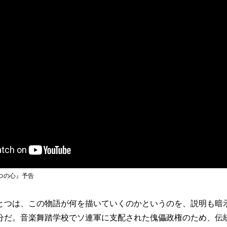
2つの心』予告
つは、この物語が何を描いていくのかというのを、説明も暗
分だ。音楽舞踏学校でソ連軍に支配された傀儡政権のため、伝