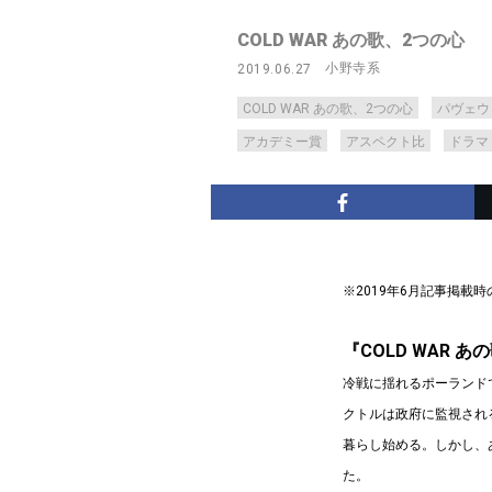
COLD WAR あの歌、2つの心
小野寺系
2019.06.27
COLD WAR あの歌、2つの心
パヴェウ
アカデミー賞
アスペクト比
ドラマ
※2019年6月記事掲載
『COLD WAR 
冷戦に揺れるポーランド
クトルは政府に監視され
暮らし始める。しかし、
た。