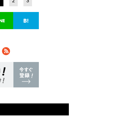
1
2
3