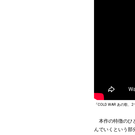
『COLD WAR あの歌、
本作の特徴のひと
んでいくという部