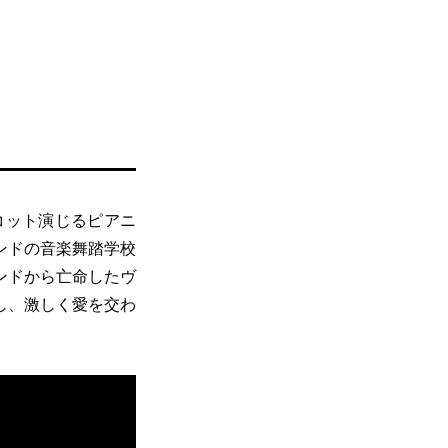
コット演じるピアニ
ンドの音楽舞踏学校
ンドから亡命したヴ
し、激しく愛を交わ