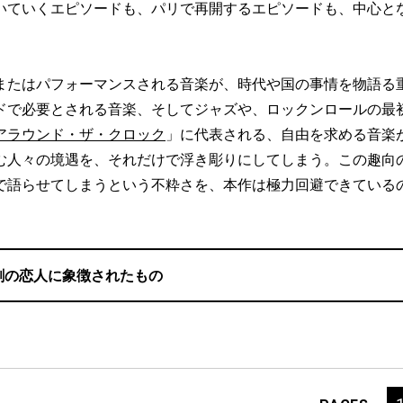
いていくエピソードも、パリで再開するエピソードも、中心と
たはパフォーマンスされる音楽が、時代や国の事情を物語る
ドで必要とされる音楽、そしてジャズや、ロックンロールの最
アラウンド・ザ・クロック
」に代表される、自由を求める音楽
む人々の境遇を、それだけで浮き彫りにしてしまう。この趣向
で語らせてしまうという不粋さを、本作は極力回避できている
劇の恋人に象徴されたもの