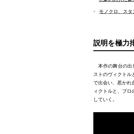
モノクロ、スタ
説明を極力
本作の舞台の出発
ストのヴィクトル
で出会い、惹かれ
ィクトルと、プロ
していく。