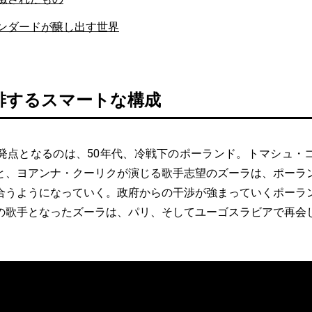
ンダードが醸し出す世界
排するスマートな構成
点となるのは、50年代、冷戦下のポーランド。トマシュ・
と、ヨアンナ・クーリクが演じる歌手志望のズーラは、ポーラ
合うようになっていく。政府からの干渉が強まっていくポーラ
の歌手となったズーラは、パリ、そしてユーゴスラビアで再会