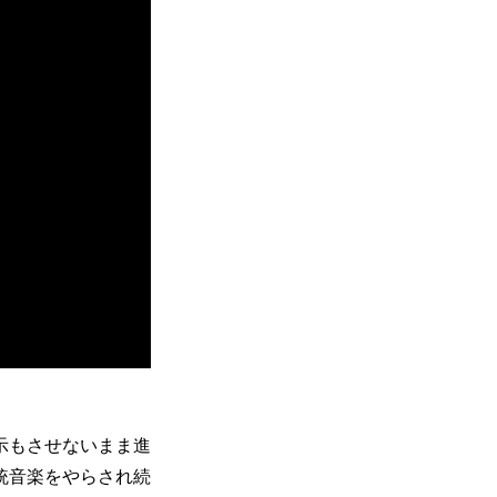
示もさせないまま進
統音楽をやらされ続