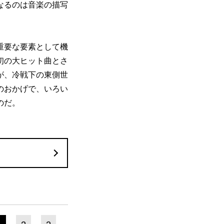
なるのは音楽の描写
重要な要素として機
初の大ヒット曲とさ
が、冷戦下の東側世
のおかげで、いろい
のだ。