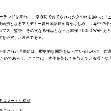
ーランドを舞台に、修道院で育てられた少女の旅を描いた『
映画初となるアカデミー賞外国語映画賞をはじめ、世界中で様
フスキ監督。その次なる作品となった本作『COLD WAR あ
賞を受賞した映画である。
価された理由には、歴史的な問題を扱っている以外に、共通
るためであろう。ここでは、本作を美しさを与えている様々な
るスマートな構成
徴されたもの