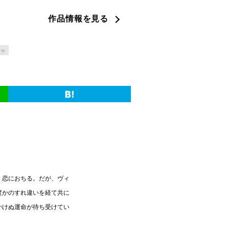
作品情報を見る
ャ
、恋におちる。だが、ヴィ
度かのすれ違いを経て共に
かけぬ運命が待ち受けてい