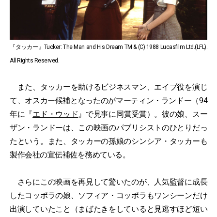
『タッカー』Tucker: The Man and His Dream TM & (C) 1988 Lucasfilm Ltd.(LFL).
All Rights Reserved.
また、タッカーを助けるビジネスマン、エイブ役を演じ
て、オスカー候補となったのがマーティン・ランドー（94
年に『
エド・ウッド
』で見事に同賞受賞）。彼の娘、スー
ザン・ランドーは、この映画のパブリシストのひとりだっ
たという。また、タッカーの孫娘のシンシア・タッカーも
製作会社の宣伝補佐を務めている。
さらにこの映画を再見して驚いたのが、人気監督に成長
したコッポラの娘、ソフィア・コッポラもワンシーンだけ
出演していたこと（まばたきをしていると見逃すほど短い