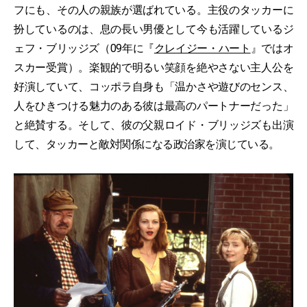
フにも、その人の親族が選ばれている。主役のタッカーに
扮しているのは、息の長い男優として今も活躍しているジ
ェフ・ブリッジズ（09年に『
クレイジー・ハート
』ではオ
スカー受賞）。楽観的で明るい笑顔を絶やさない主人公を
好演していて、コッポラ自身も「温かさや遊びのセンス、
人をひきつける魅力のある彼は最高のパートナーだった」
と絶賛する。そして、彼の父親ロイド・ブリッジズも出演
して、タッカーと敵対関係になる政治家を演じている。