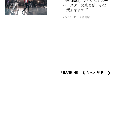
『Michael／マイケル』スー
パースターの光と影、その
「光」を求めて
2026.06.11
斉藤博昭
「RANKING」をもっと見る