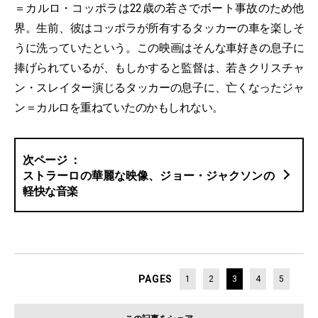
＝カルロ・コッポラは22歳の若さでボート事故のため他
界。生前、彼はコッポラが所有するタッカーの車を楽しそ
うに洗っていたという。この映画はそんな車好きの息子に
捧げられているが、もしかすると監督は、若きクリスチャ
ン・スレイター演じるタッカーの息子に、亡くなったジャ
ン＝カルロを重ねていたのかもしれない。
ストラーロの華麗な映像、ジョー・ジャクソンの
軽快な音楽
PAGES
1
2
3
4
5