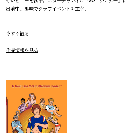
やレビューを執筆。スターチャンネル「GO！シアター」に
出演中。趣味でクラブイベントを主宰。
今すぐ観る
作品情報を見る