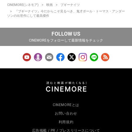
CINEMORE(シネモア)
映画
ブギーナイツ
『ブギーナイツ』今だからこそ見るべき、鬼才ポール・トーマス・アンダー
ソンの出世作にして最高傑作
FOLLOW US
CINEMOREをフォローして最新情報をチェック
CINEMOREとは
お問い合わせ
利用規約
広告掲載 / PR / プレスリリースについて