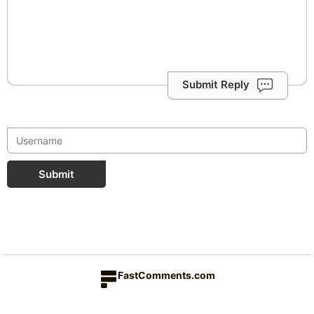
Submit Reply
Submit
FastComments.com