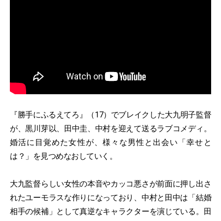
『勝手にふるえてろ』（17）でブレイクした大九明子監督
が、黒川芽以、田中圭、中村を迎えて送るラブコメディ。
婚活に目覚めた女性が、様々な男性と出会い「幸せと
は？」を見つめなおしていく。
大九監督らしい女性の本音やカッコ悪さが前面に押し出さ
れたユーモラスな作りになっており、中村と田中は「結婚
相手の候補」として真逆なキャラクターを演じている。田