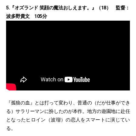
5.『オズランド 笑顔の魔法おしえます。』（18） 監督：
波多野貴文 105分
『孤狼の血』とは打って変わり、普通の（だが仕事ができ
る）サラリーマンに扮したのが本作。地方の遊園地に赴任
となったヒロイン（波瑠）の恋人をスマートに演じてい
る。