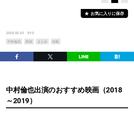
お気に入りに保存
2020.05.05
SYO
中村倫也
映画
まとめ
特集
中村倫也出演のおすすめ映画（2018
～2019）