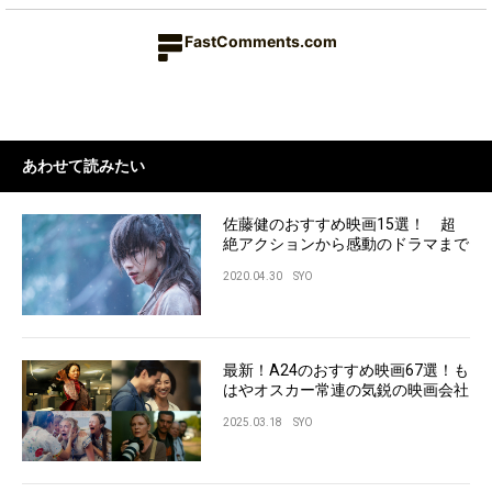
FastComments.com
あわせて読みたい
佐藤健のおすすめ映画15選！ 超
絶アクションから感動のドラマまで
2020.04.30
SYO
最新！A24のおすすめ映画67選！も
はやオスカー常連の気鋭の映画会社
2025.03.18
SYO