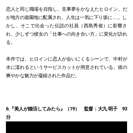
恋人と同じ職場を目指し、見事夢をかなえたヒロイン。だ
が地方の遊園地に配属され、人生は一気に下り坂に……。し
かし、そこで出会った伝説の社員（西島秀俊）に影響さ
れ、少しずつ彼女の「仕事への向き合い方」に変化が訪れ
る。
本作では、ヒロインに恋人が会いにくるシーンで、中村が
水に濡れるというサービスカットが用意されている。彼の
爽やかな魅力が凝縮された作品だ。
6.『美人が婚活してみたら』（19） 監督：大九 明子 93
分