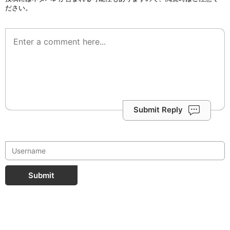
ださい。
Submit Reply
Submit