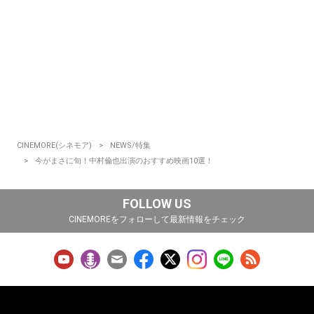
CINEMORE(シネモア)
NEWS/特集
今がまさに旬！中村倫也出演のおすすめ映画10選！
FOLLOW US
CINEMOREをフォローして最新情報をチェック