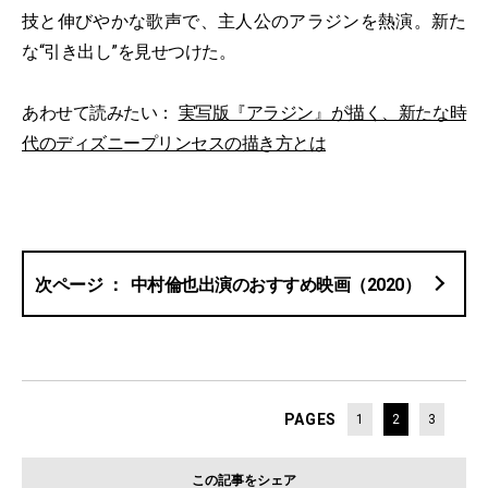
技と伸びやかな歌声で、主人公のアラジンを熱演。新た
な“引き出し”を見せつけた。
あわせて読みたい：
実写版『アラジン』が描く、新たな時
代のディズニープリンセスの描き方とは
中村倫也出演のおすすめ映画（2020）
PAGES
1
2
3
この記事をシェア