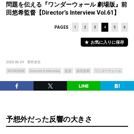
問題を伝える『ワンダーウォール 劇場版』前
田悠希監督【Director’s Interview Vol.61】
PAGES
1
2
3
4
5
6
お気に入りに保存
2020.06.24
香田史生
INTERVIEW
Director’s Interview
監督
前田悠希
ワンダーウォール
予想外だった反響の大きさ