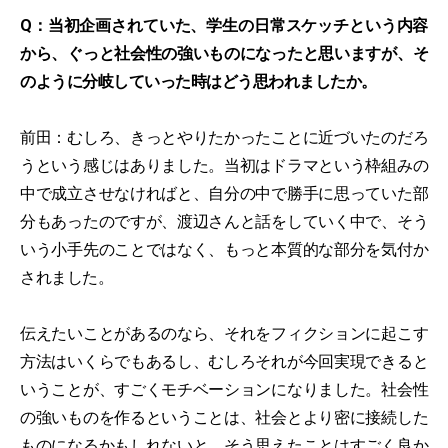
Q：当初企画されていた、学生の日常スケッチという内容
から、ぐっと社会性の強いものになったと思いますが、そ
のように分岐していった時はどう思われましたか。
前田：むしろ、きっとやりたかったことに近づいたのだろ
うという感じはありました。当初はドラマという枠組みの
中で成立させなければと、自分の中で勝手に思っていた部
分もあったのですが、渡辺さんと話をしていく中で、そう
いう小手先のことではなく、もっと本質的な部分を気付か
されました。
伝えたいことがあるのなら、それをフィクションに起こす
方法はいくらでもあるし、むしろそれが今回実現できると
いうことが、すごくモチベーションになりました。社会性
の強いものを作るということは、社会とより密に接続した
ものになるかもしれないと、そう思えたことはすごく良か