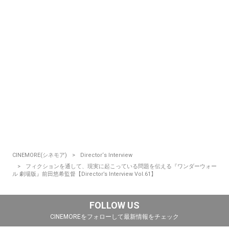
CINEMORE(シネモア)
Director‘s Interview
フィクションを通して、現実に起こっている問題を伝える『ワンダーウォー
ル 劇場版』前田悠希監督【Director’s Interview Vol.61】
FOLLOW US
CINEMOREをフォローして最新情報をチェック