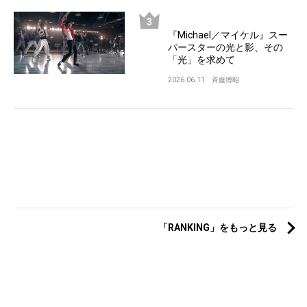
『Michael／マイケル』スー
パースターの光と影、その
「光」を求めて
2026.06.11
斉藤博昭
「RANKING」をもっと見る