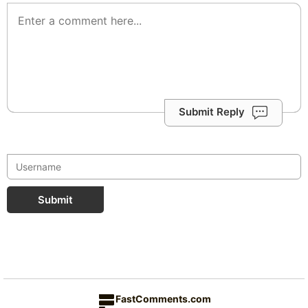
Submit Reply
Submit
FastComments.com