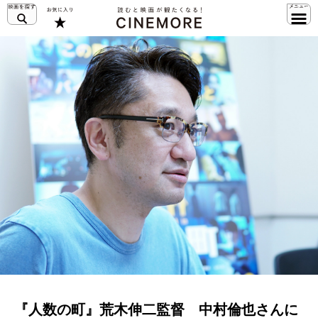
『人数の町』荒木伸二監督 中村倫也さんに