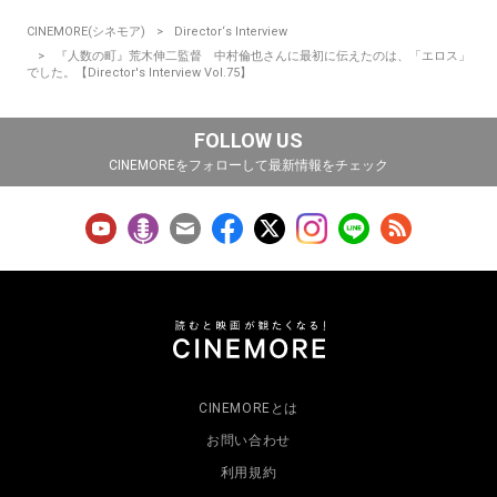
CINEMORE(シネモア)
Director‘s Interview
『人数の町』荒木伸二監督 中村倫也さんに最初に伝えたのは、「エロス」
でした。【Director's Interview Vol.75】
FOLLOW US
CINEMOREをフォローして最新情報をチェック
CINEMOREとは
お問い合わせ
利用規約