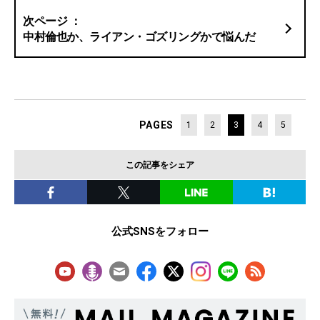
中村倫也か、ライアン・ゴズリングかで悩んだ
PAGES
1
2
3
4
5
この記事をシェア
公式SNSをフォロー