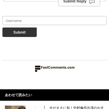
Submit Reply
Submit
FastComments.com
あわせて読みたい
今がまさに旬！中村倫也出演のおす