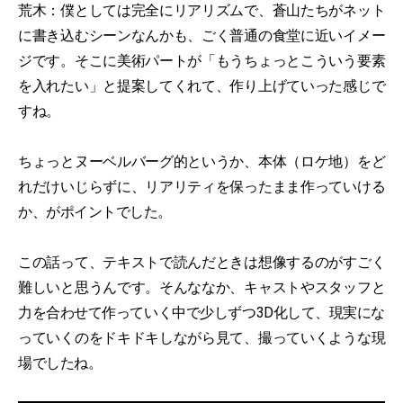
荒木：僕としては完全にリアリズムで、蒼山たちがネット
に書き込むシーンなんかも、ごく普通の食堂に近いイメー
ジです。そこに美術パートが「もうちょっとこういう要素
を入れたい」と提案してくれて、作り上げていった感じで
すね。
ちょっとヌーベルバーグ的というか、本体（ロケ地）をど
れだけいじらずに、リアリティを保ったまま作っていける
か、がポイントでした。
この話って、テキストで読んだときは想像するのがすごく
難しいと思うんです。そんななか、キャストやスタッフと
力を合わせて作っていく中で少しずつ3D化して、現実にな
っていくのをドキドキしながら見て、撮っていくような現
場でしたね。