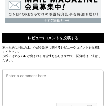
レビュー/コメントを投稿する
利用規約
に同意の上、作品や記事に関するレビューやコメントを投稿し
てください。
投稿にはネタバレが含まれる可能性もありますので、閲覧時はご注意く
ださい。