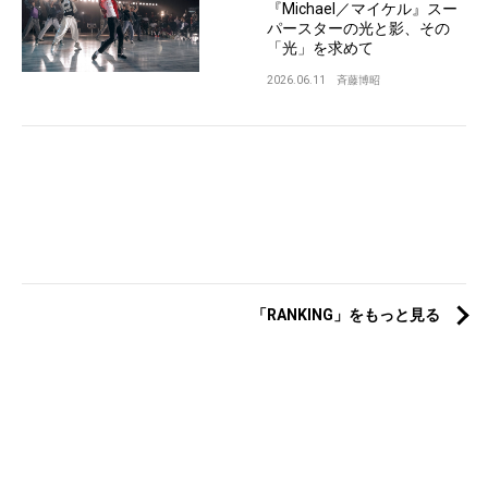
『Michael／マイケル』スー
パースターの光と影、その
「光」を求めて
2026.06.11
斉藤博昭
「RANKING」をもっと見る