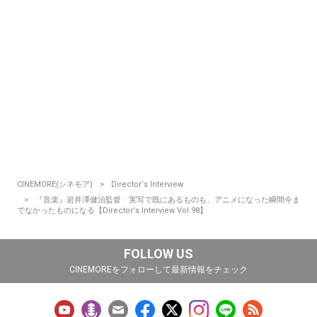
CINEMORE(シネモア)
Director‘s Interview
『音楽』岩井澤健治監督 実写で既にあるものも、アニメになった瞬間今ま
でなかったものになる【Director's Interview Vol.98】
FOLLOW US
CINEMOREをフォローして最新情報をチェック