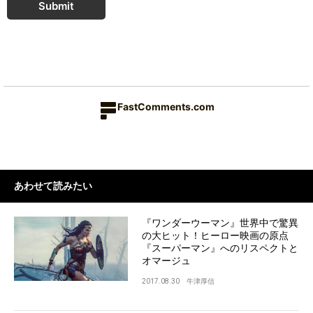
Submit
FastComments.com
あわせて読みたい
『ワンダーウーマン』世界中で驚異
の大ヒット！ヒーロー映画の原点
『スーパーマン』へのリスペクトと
オマージュ
2017.08.30
牛津厚信