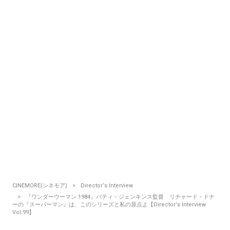
CINEMORE(シネモア)
Director‘s Interview
『ワンダーウーマン 1984』パティ・ジェンキンス監督 リチャード・ドナ
ーの『スーパーマン』は、このシリーズと私の原点よ【Director's Interview
Vol.99】