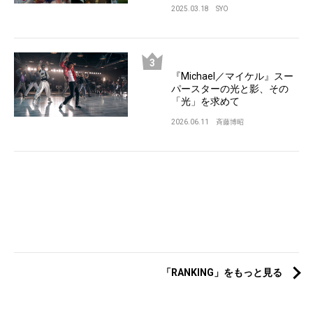
2025.03.18
SYO
『Michael／マイケル』スー
パースターの光と影、その
「光」を求めて
2026.06.11
斉藤博昭
「RANKING」をもっと見る