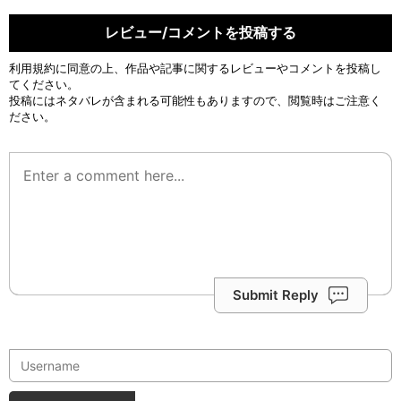
レビュー/コメントを投稿する
利用規約
に同意の上、作品や記事に関するレビューやコメントを投稿し
てください。
投稿にはネタバレが含まれる可能性もありますので、閲覧時はご注意く
ださい。
Submit Reply