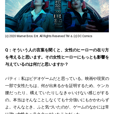
(c) 2020 Warner Bros. Ent. All Rights Reserved TM ＆ (c) DC Comics
Q：そういう人の言葉を聞くと、女性のヒーローの在り方
を考えると思います。その女性ヒーローにもっとも影響を
与えているのは何だと思いますか？
パティ：私はビデオゲームだと思っている。映画や現実の
一部で女性たちは、何が出来るかを証明するため、ケンカ
腰だったり、構えていたりしなきゃいけない感じがする
の。本当はそんなことしなくても十分強いにもかかわらず
よ。そんなとき、ふと気づいたのが、ゲームのなかには常