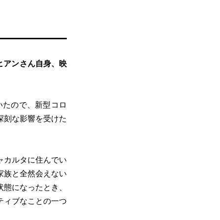
ヒアンさん自身、映
ていたので、新型コロ
深刻な影響を受けた
ャカルタに住んでい
家族と全然会えない
状態になったとき、
ティブなことの一つ