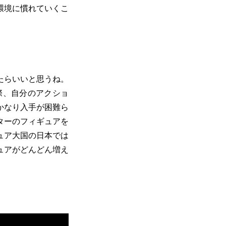
環境に慣れていくこ
たらいいと思うね。
際、自分のアクショ
かなり入手が困難ら
ターのフィギュアを
ュア大国の日本では
ュアがどんどん増え