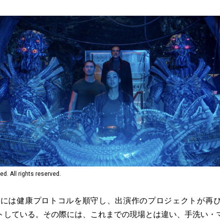
d. All rights reserved.
の末には健康プロトコルを順守し、出演作のプロジェクトが再
トしている。その際には、これまでの現場とは違い、手洗い・