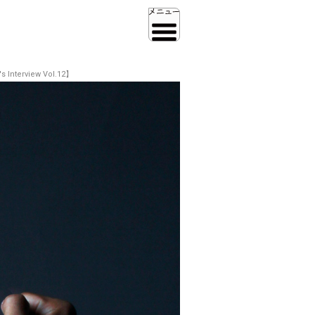
view Vol.12】