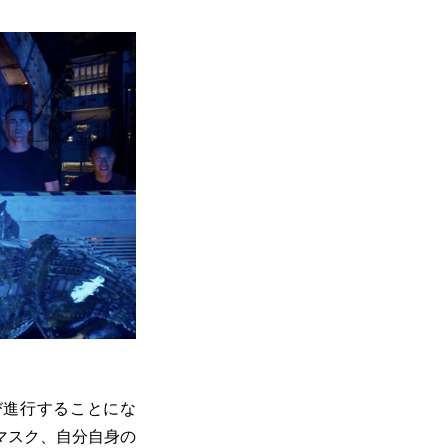
び進行することにな
マスク、自分自身の