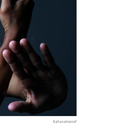
BahasaHanief