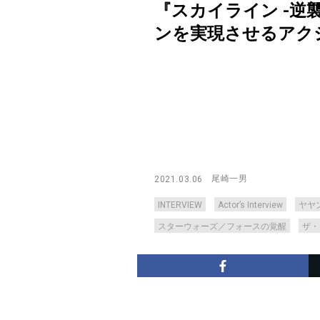
『スカイライン -
ンを実現させるアクションコ
尾崎一男
2021.03.06
INTERVIEW
Actor’s Interview
ヤヤ
スターウォーズ／フォースの覚醒
ザ・