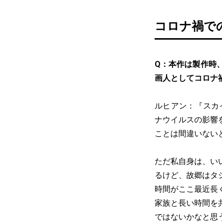
コロナ禍で
Q：本作は製作時
画人としてコロナ
ルヒアン：『スカイ
ナウイルスの影響
ことは間違いない
ただ私自身は、い
るけど、故郷はタ
時間がここ最近長
家族と長い時間を
ではないかなと思