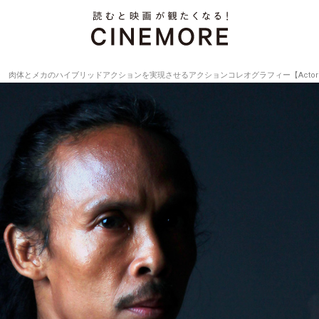
肉体とメカのハイブリッドアクションを実現させるアクションコレオグラフィー【Actor's Inter