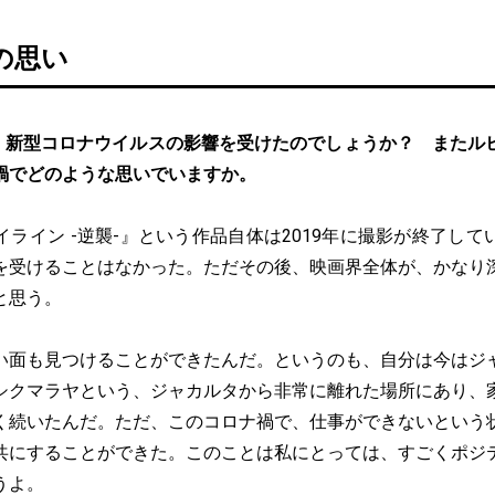
の思い
、新型コロナウイルスの影響を受けたのでしょうか？ またル
禍でどのような思いでいますか。
ライン -逆襲-』という作品自体は2019年に撮影が終了し
を受けることはなかった。ただその後、映画界全体が、かなり
と思う。
い面も見つけることができたんだ。というのも、自分は今はジ
シクマラヤという、ジャカルタから非常に離れた場所にあり、
く続いたんだ。ただ、このコロナ禍で、仕事ができないという
共にすることができた。このことは私にとっては、すごくポジ
うよ。