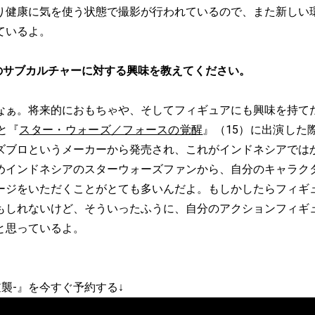
り健康に気を使う状態で撮影が行われているので、また新しい
ているよ。
のサブカルチャーに対する興味を教えてください。
なぁ。将来的におもちゃや、そしてフィギュアにも興味を持て
と『
スター・ウォーズ／フォースの覚醒
』（15）に出演した
ズブロというメーカーから発売され、これがインドネシアでは
めインドネシアのスターウォーズファンから、自分のキャラク
ージをいただくことがとても多いんだよ。もしかしたらフィギ
もしれないけど、そういったふうに、自分のアクションフィギ
と思っているよ。
逆襲-』を今すぐ予約する↓