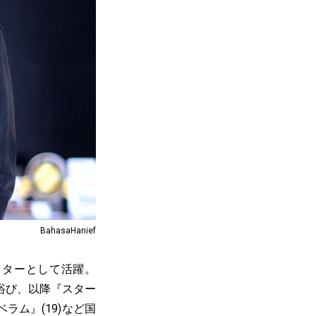
BahasaHanief
クターとして活躍。
を浴び、以降『スター
ラム』(19)など国