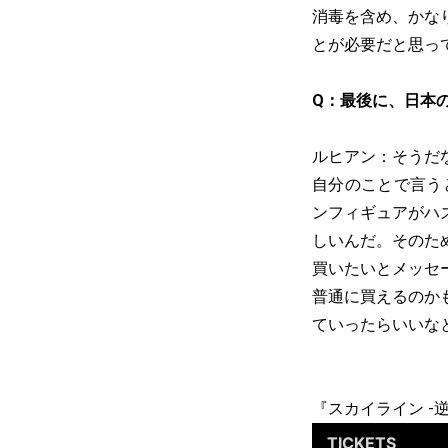
消毒を含め、かな
とが必要だと思っ
Q：最後に、日本
ルヒアン：そうだ
自分のことで言う
ンフィギュアがハ
しいんだ。そのた
買いたいとメッセ
普通に買えるのか
ていったらいいな
『スカイライン -