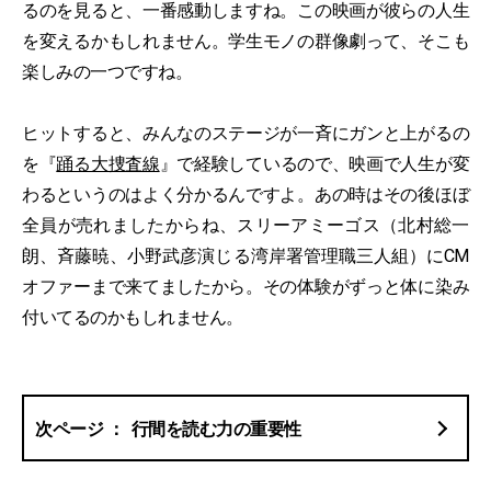
るのを見ると、一番感動しますね。この映画が彼らの人生
を変えるかもしれません。学生モノの群像劇って、そこも
楽しみの一つですね。
ヒットすると、みんなのステージが一斉にガンと上がるの
を『
踊る大捜査線
』で経験しているので、映画で人生が変
わるというのはよく分かるんですよ。あの時はその後ほぼ
全員が売れましたからね、スリーアミーゴス（北村総一
朗、斉藤暁、小野武彦演じる湾岸署管理職三人組）にCM
オファーまで来てましたから。その体験がずっと体に染み
付いてるのかもしれません。
行間を読む力の重要性