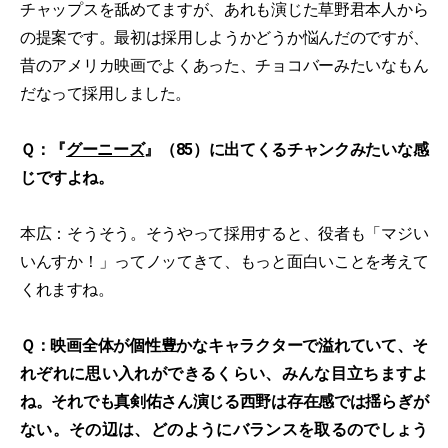
チャップスを舐めてますが、あれも演じた草野君本人から
の提案です。最初は採用しようかどうか悩んだのですが、
昔のアメリカ映画でよくあった、チョコバーみたいなもん
だなって採用しました。
Ｑ：『
グーニーズ
』（85）に出てくるチャンクみたいな感
じですよね。
本広：そうそう。そうやって採用すると、役者も「マジい
いんすか！」ってノッてきて、もっと面白いことを考えて
くれますね。
Ｑ：映画全体が個性豊かなキャラクターで溢れていて、そ
れぞれに思い入れができるくらい、みんな目立ちますよ
ね。それでも真剣佑さん演じる西野は存在感では揺らぎが
ない。その辺は、どのようにバランスを取るのでしょう