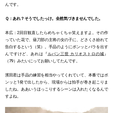
んです。
Ｑ：あれ？そうでしたっけ。全然気づきませんでした。
本広：2回目観直したらめちゃくちゃ笑えますよ。その作
っていた花で、薙刀部の主将の女の子に、どさくさ紛れて
告白するという（笑）。手品のようにポンッとバラを出す
んですけど、あれは『
ルパン三世 カリオストロの城
』
（79）みたいにってお願いしてたんです。
濱田君は手品の練習を相当やってくれていて、本番ではポ
ンッと1発で出したから、現場からは拍手が巻き起こりま
したね。ああいうほっこりするシーンは入れたくなるんで
すよね。