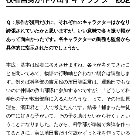
Ｑ：原作が漫画だけに、それぞれのキャラクターはかなり
誇張されていたかと思いますが、いい意味で各々振り幅が
あって面白かったです。各キャラクターの調整も監督から
具体的に指示されたのでしょうか。
本広：基本は役者に考えさせますね。各々が考えてきたこ
とを聞いてみて、物語の行動軸と合わない場合は調整しま
す。例えば科学部の吉元役の濱田龍臣君は、運動部でもな
いのに仲間の救出部隊に参加するのですが、「どうして科
学部の子が救出部隊に入るんだろうな」って、その行動原
理を、濱田君と二人で考えたんです。結果「捕まった生徒
の中に好きな子がいて、その子を助けたいから行く」とい
うことになりました。だから、科学部が準備で爆弾を作っ
てるときに、実は濱田君だけ何故かずっと花を作っている