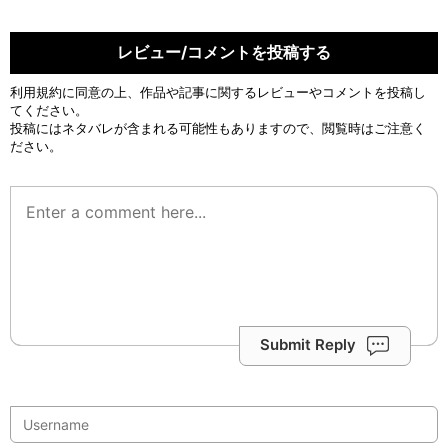
レビュー/コメントを投稿する
利用規約
に同意の上、作品や記事に関するレビューやコメントを投稿し
てください。
投稿にはネタバレが含まれる可能性もありますので、閲覧時はご注意く
ださい。
Submit Reply