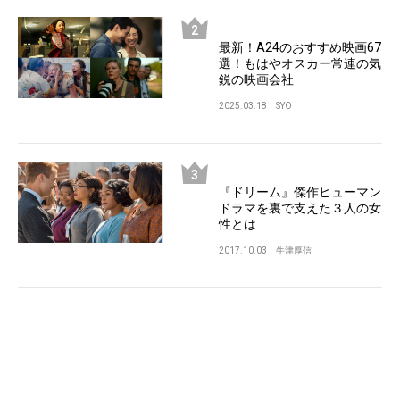
最新！A24のおすすめ映画67
選！もはやオスカー常連の気
鋭の映画会社
2025.03.18
SYO
『ドリーム』傑作ヒューマン
ドラマを裏で支えた３人の女
性とは
2017.10.03
牛津厚信