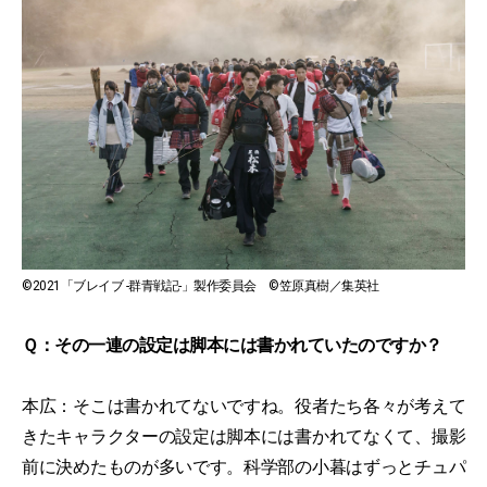
©2021「ブレイブ -群青戦記-」製作委員会 ©笠原真樹／集英社
Ｑ：その一連の設定は脚本には書かれていたのですか？
本広：そこは書かれてないですね。役者たち各々が考えて
きたキャラクターの設定は脚本には書かれてなくて、撮影
前に決めたものが多いです。科学部の小暮はずっとチュパ