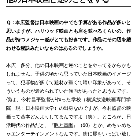
Ｑ：本広監督は日本映画の中でも予算がある作品が多いと
思いますが、ハリウッド映画とも肩を並べるくらいの、作
品が持つメジャー感がとても好きです。作品にその辺を纏
わせる秘訣みたいなものはあるのでしょうか。
本広：多分、他の日本映画と逆のことをやってるからかも
しれません。子供の頃から思っていた日本映画のイメージ
って、犯罪物が多くて題材が重くて暗い印象があって、そ
ういうものが褒められていた傾向があったと思うんです。
僕は、今村昌平監督が作った学校（横浜放送映画専門学
院 現：日本映画大学）の出身なのですが、今村監督の映
画って基本どんよりしてるんですよ（笑）。ところが、日
活時代の作品だと、『
豚と軍艦
』（60）とか、めちゃめち
ゃエンターテインメントなんです。街に豚をいっぱい放し