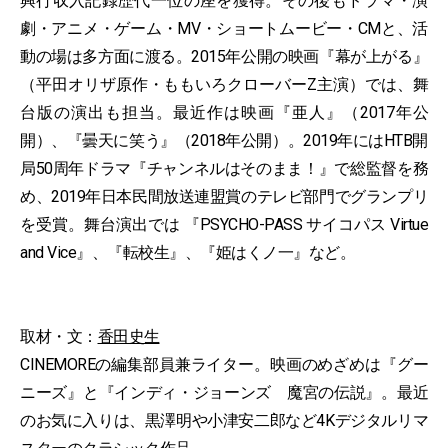
興行収入記録歴代一位の座を獲得。その後もドラマ・演
劇・アニメ・ゲーム・MV・ショートムービー・CMと、活
動の場は多方面に渡る。2015年公開の映画『幕が上がる』
（平田オリザ原作・ももいろクローバーZ主演）では、舞
台版の演出も担当。最近作は映画『亜人』（2017年公
開）、『曇天に笑う』（2018年公開）。2019年にはHTB開
局50周年ドラマ『チャンネルはそのまま！』で総監督を務
め、2019年日本民間放送連盟賞のテレビ部門でグランプリ
を受賞。舞台演出では 『PSYCHO-PASS サイコパス Virtue
and Vice』、『転校生』、『姫はくノ一』など。
取材・文：
香田史生
CINEMOREの編集部員兼ライター。映画のめざめは『グー
ニーズ』と『インディ・ジョーンズ 魔宮の伝説』。最近
のお気に入りは、黒澤明や小津安二郎など4Kデジタルリマ