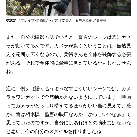
©2021「ブレイブ -群青戦記-」製作委員会 ©笠原真樹／集英社
また、自分の撮影方法でいうと、普通のシーンは常にカメ
ラが動いてるんです。カメラが動くということは、当然見
える範囲が広くなるので、美術さんも全体を装飾する必要
がある。それで全体的に豪華に見えているかもしれません
ね。
逆に、例えば語り合うようなすごくいいシーンでは、カメ
ラもワンカットで全然動かさないようにしています。映画
ってカメラがどっしり構えてるほうがいい画に見えて、確
かに昔は相米慎二監督の映画なんか「かっこいいなぁ」て
思っていたのですが、自分にはあれほどの演出力はないな
と思い、今の自分のスタイルを作りましたね。