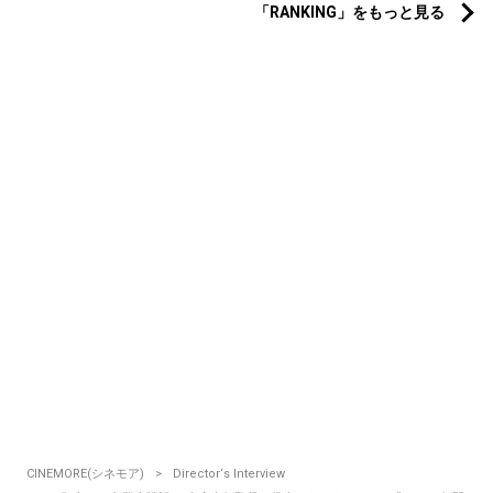
「RANKING」をもっと見る
CINEMORE(シネモア)
Director‘s Interview