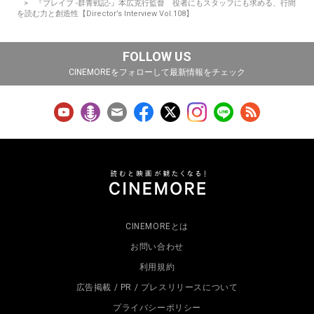
『ブレイブ -群青戦記-』本広克行監督 役者にもスタッフにも求める、行間
を読む力と創造性【Director’s Interview Vol.108】
FOLLOW US
CINEMOREをフォローして最新情報をチェック
CINEMOREとは
お問い合わせ
利用規約
広告掲載 / PR / プレスリリースについて
プライバシーポリシー