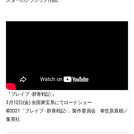
スターのクラシック作品。
『ブレイブ -群青戦記-』
3月12日(金) 全国東宝系にてロードショー
©2021「ブレイブ -群青戦記-」製作委員会 ©笠原真樹／
集英社