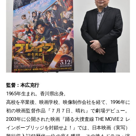
監督：本広克行
1965年生まれ。香川県出身。
高校を卒業後、映画学校、映像制作会社を経て、1996年に
初の映画監督作品『７月７日、晴れ』で劇場デビュー。
2003年に公開された映画『踊る大捜査線 THE MOVIE２ レ
インボーブリッジを封鎖せよ！』では、日本映画（実写）