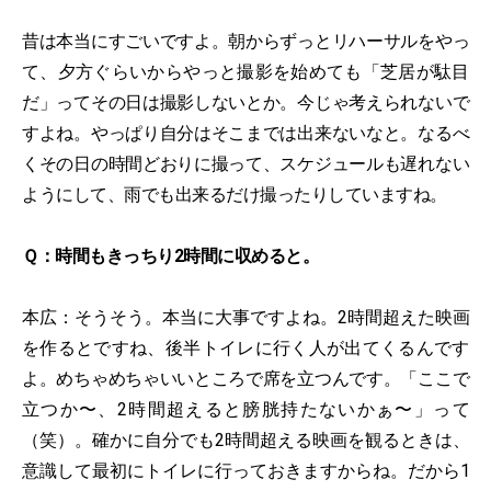
昔は本当にすごいですよ。朝からずっとリハーサルをやっ
て、夕方ぐらいからやっと撮影を始めても「芝居が駄目
だ」ってその日は撮影しないとか。今じゃ考えられないで
すよね。やっぱり自分はそこまでは出来ないなと。なるべ
くその日の時間どおりに撮って、スケジュールも遅れない
ようにして、雨でも出来るだけ撮ったりしていますね。
Ｑ：時間もきっちり2時間に収めると。
本広：そうそう。本当に大事ですよね。2時間超えた映画
を作るとですね、後半トイレに行く人が出てくるんです
よ。めちゃめちゃいいところで席を立つんです。「ここで
立つか〜、2時間超えると膀胱持たないかぁ〜」って
（笑）。確かに自分でも2時間超える映画を観るときは、
意識して最初にトイレに行っておきますからね。だから1