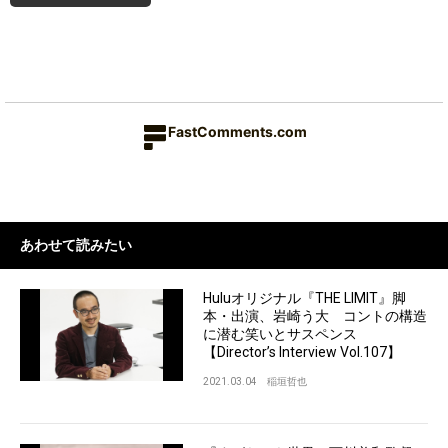
FastComments.com
あわせて読みたい
Huluオリジナル『THE LIMIT』脚
本・出演、岩崎う大 コントの構造
に潜む笑いとサスペンス
【Director’s Interview Vol.107】
2021.03.04
稲垣哲也