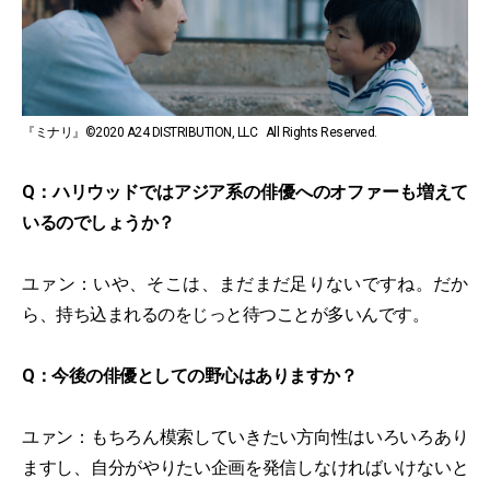
『ミナリ』©2020 A24 DISTRIBUTION, LLC All Rights Reserved.
Q：ハリウッドではアジア系の俳優へのオファーも増えて
いるのでしょうか？
ユァン：いや、そこは、まだまだ足りないですね。だか
ら、持ち込まれるのをじっと待つことが多いんです。
Q：今後の俳優としての野心はありますか？
ユァン：もちろん模索していきたい方向性はいろいろあり
ますし、自分がやりたい企画を発信しなければいけないと