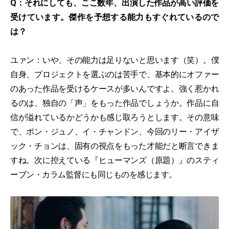
Q：それにしても、ここ数年、出演した作品が高い評価を
受けています。傑作を予想する能力もすぐれているので
は？
ユァン：いや、その能力は足りないと思います（笑）。僕
自身、プロジェクトを選ぶのは苦手で、基本的にオファー
のあった作品を受けるケースが多いんですよ。強く惹かれ
るのは、独自の「声」をもった作品でしょうか。作品に自
信が溢れているかどうかも感じ取ろうとします。その意味
で、ポン・ジュノ、イ・チャンドン、今回のリー・アイザ
ック・チョンは、固有の視点をもった才能だと断言できま
すね。次に控えている『ヒューマンズ（原題）』のスティ
ーブン・カラム監督にも同じものを感じます。