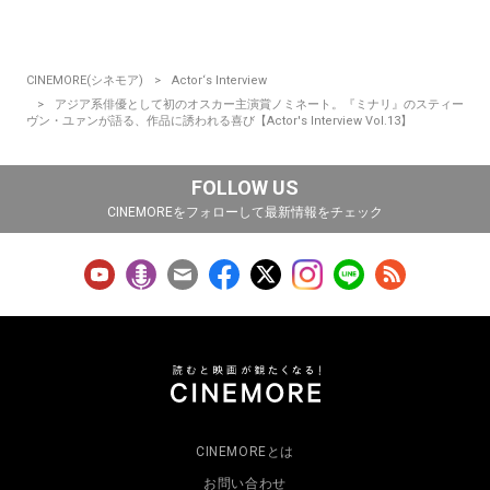
CINEMORE(シネモア)
Actor‘s Interview
アジア系俳優として初のオスカー主演賞ノミネート。『ミナリ』のスティー
ヴン・ユァンが語る、作品に誘われる喜び【Actor's Interview Vol.13】
FOLLOW US
CINEMOREをフォローして最新情報をチェック
CINEMOREとは
お問い合わせ