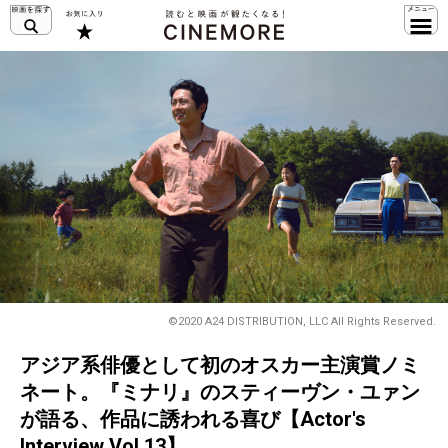
©2020 A24 DISTRIBUTION, LLC All Rights Reserved.
アジア系俳優として初のオスカー主演賞ノミ
ネート。『ミナリ』のスティーヴン・ユァン
が語る、作品に誘われる喜び【Actor's
Interview Vol.13】