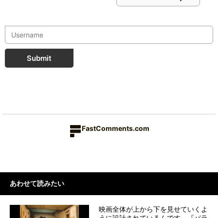
Submit
FastComments.com
あわせて読みたい
映画全体が上から下を見せていくよ
うに設計されているんです。『パラ