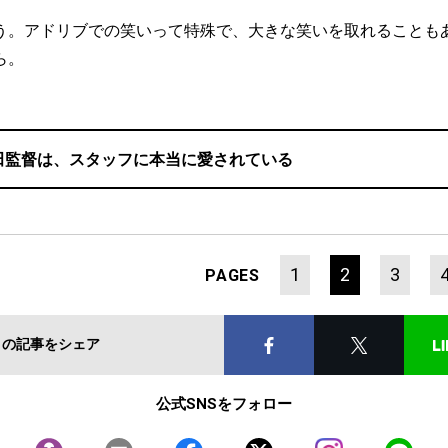
う。アドリブでの笑いって特殊で、大きな笑いを取れることも
ら。
田監督は、スタッフに本当に愛されている
1
2
3
PAGES
この記事をシェア
公式SNSをフォロー