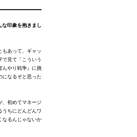
んな印象を抱きまし
ともあって、ギャッ
字で見て「こういう
ぼんやり戦争』に挑
のになるぞと思った
が、初めてマネージ
るうちにどんどんワ
くなるんじゃないか