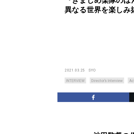
『きまじめ楽隊のぼ
異なる世界を楽しみ抜いた、
2021.03.25
SYO
INTERVIEW
Director’s Interview
Ac