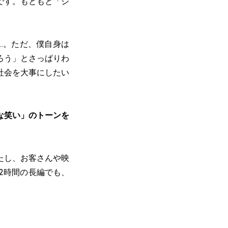
です。もともと「シ
…。ただ、僕自身は
ろう」とさっぱりわ
社会を大事にしたい
な笑い」のトーンを
たし、お客さんや映
2時間の長編でも、