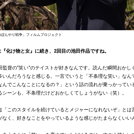
楽隊のぼんやり戦争」フィルムプロジェクト
は『化け物と女』に続き、2回目の池田作品ですね。
田監督の“笑い”のテイストが好きなんです。読んだ瞬間おかし
多いんだろうなと感じる。一言でいうと「不条理な笑い」なん
なんでこんなことになるの？」という話の流れが乗っかってい
るシーンも、不条理だけどおかしくてしょうがない（笑）。
は「このスタイルを続けているとメジャーになれないぞ」とは
がなく、好きなことをやっているような感じがたまらなくいい