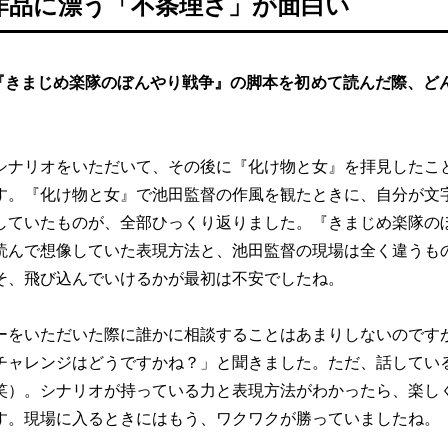
作品に漂う「不条理さ」が面白い
『きまじめ楽隊のぼんやり戦争』の脚本を初めて読んだ際、ど
シナリオをいただいて、その後に『化け物と女』を拝見したこ
す。『化け物と女』で池田監督の作風を観たときに、自分が文
していたものが、全部ひっくり返りました。『きまじめ楽隊の
読んで想像していた表現方法と、池田監督の現場は全く違うも
そ、飛び込んでいけるかが最初は不安でしたね。
ーをいただいた際に誰かに相談することはあまりしないのです
チャレンジはどうですかね？」と聞きました。ただ、話してい
笑）。シナリオが持っている力と表現方法がわかったら、楽し
す。現場に入るときにはもう、ワクワクが勝っていましたね。