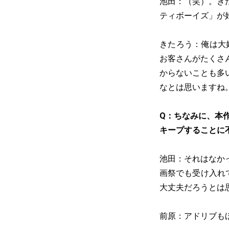
池田：（笑）。き
ティボーイズ」が
きたろう：俺は大
お客さんがたくさ
からないことも多
なとは思いますね
Q：ちなみに、本
キープすることに
池田：それはなか
画祭でも受け入れ
大丈夫だろうとは
前原：アドリブも