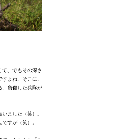
くて、でもその深さ
ですよね。そこに、
る。負傷した兵隊が
言いました（笑）。
んですが（笑）。