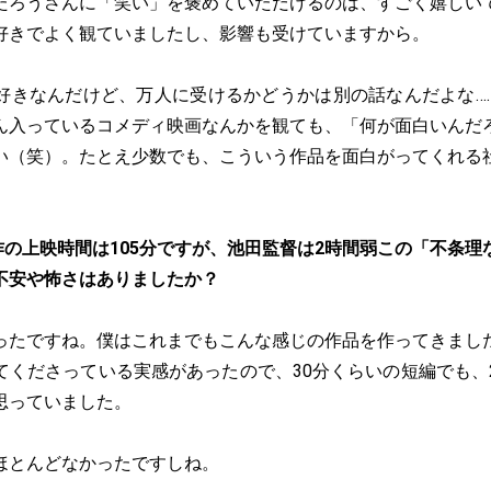
たろうさんに「笑い」を褒めていただけるのは、すごく嬉しい
好きでよく観ていましたし、影響も受けていますから。
好きなんだけど、万人に受けるかどうかは別の話なんだよな…
ん入っているコメディ映画なんかを観ても、「何が面白いんだ
い（笑）。たとえ少数でも、こういう作品を面白がってくれる
。
作の上映時間は105分ですが、池田監督は2時間弱この「不条理
不安や怖さはありましたか？
ったですね。僕はこれまでもこんな感じの作品を作ってきまし
てくださっている実感があったので、30分くらいの短編でも、
思っていました。
ほとんどなかったですしね。