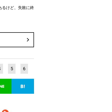
あるけど、失敗に終
4
5
6