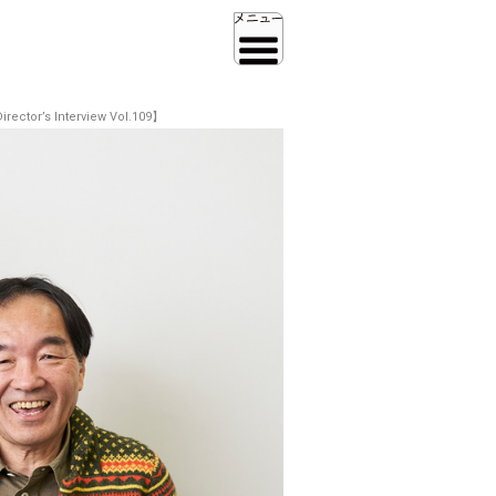
nterview Vol.109】