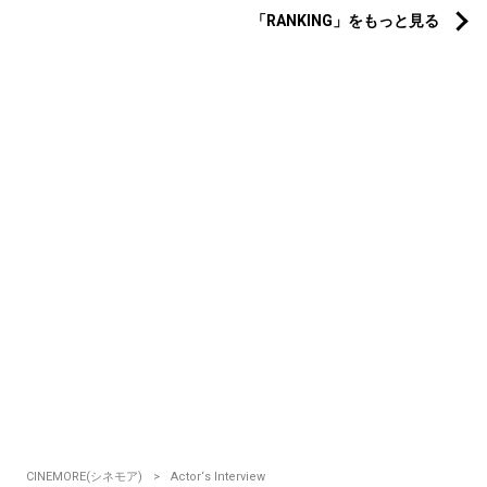
「RANKING」をもっと見る
CINEMORE(シネモア)
Actor‘s Interview