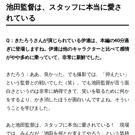
池田監督は、スタッフに本当に愛さ
れている
Q：きたろうさんが演じられている伊達は、本編の40分過
ぎに登場しますね。伊達は他のキャラクターと比べて感情
がやや多めに乗っていて、非常に新鮮でした。
きたろう：ああ、良かった。でも撮影では、「抑えたい」
という監督との戦いでした（笑）。でも池田監督が言う面
白さというのは非常に納得できて、笑いを取るために何か
をするより、かき消したほうが面白いんですよね。そうい
うことを学びました。
あと池田監督は、スタッフに本当に愛されている！ 現場
では、みんなが「池田を何とか支えてやろう」という気持