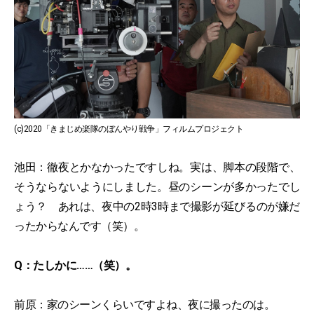
(c)2020「きまじめ楽隊のぼんやり戦争」フィルムプロジェクト
池田：徹夜とかなかったですしね。実は、脚本の段階で、
そうならないようにしました。昼のシーンが多かったでし
ょう？ あれは、夜中の2時3時まで撮影が延びるのが嫌だ
ったからなんです（笑）。
Q：たしかに……（笑）。
前原：家のシーンくらいですよね、夜に撮ったのは。