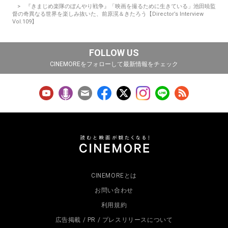
『きまじめ楽隊のぼんやり戦争』「映画を撮るために生きている」池田暁監
督の奇異なる世界を楽しみ抜いた、前原滉＆きたろう【Director’s Interview
Vol.109】
FOLLOW US
CINEMOREをフォローして最新情報をチェック
CINEMOREとは
お問い合わせ
利用規約
広告掲載 / PR / プレスリリースについて