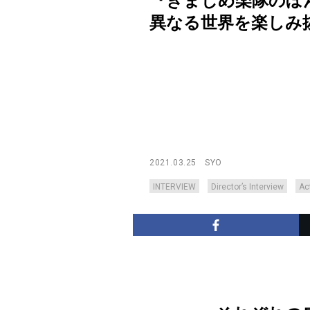
『きまじめ楽隊のぼ
異なる世界を楽しみ抜いた、
2021.03.25
SYO
INTERVIEW
Director’s Interview
Ac