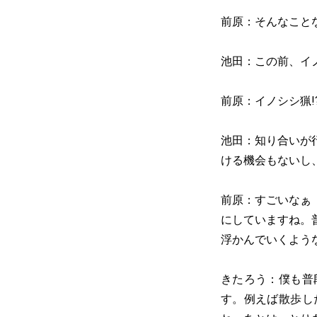
前原：そんなこと
池田：この前、イ
前原：イノシシ猟!
池田：知り合いが
ける機会もないし
前原：すごいなぁ
にしていますね。
浮かんでいくよう
きたろう：僕も普
す。例えば散歩し