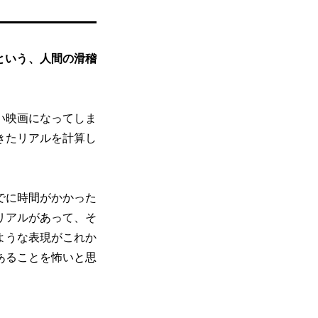
という、人間の滑稽
い映画になってしま
きたリアルを計算し
でに時間がかかった
リアルがあって、そ
ような表現がこれか
あることを怖いと思