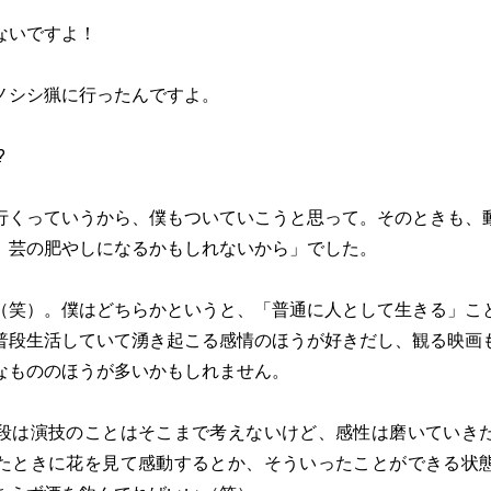
ないですよ！
ノシシ猟に行ったんですよ。
?
行くっていうから、僕もついていこうと思って。そのときも、
、芸の肥やしになるかもしれないから」でした。
（笑）。僕はどちらかというと、「普通に人として生きる」こ
普段生活していて湧き起こる感情のほうが好きだし、観る映画
なもののほうが多いかもしれません。
段は演技のことはそこまで考えないけど、感性は磨いていき
たときに花を見て感動するとか、そういったことができる状