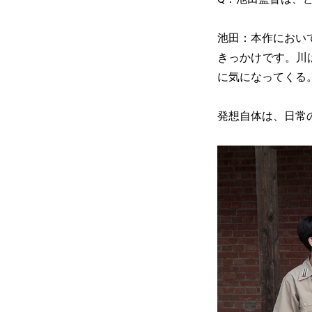
池田：本作におい
きっかけです。川
に気になってくる
発想自体は、日常