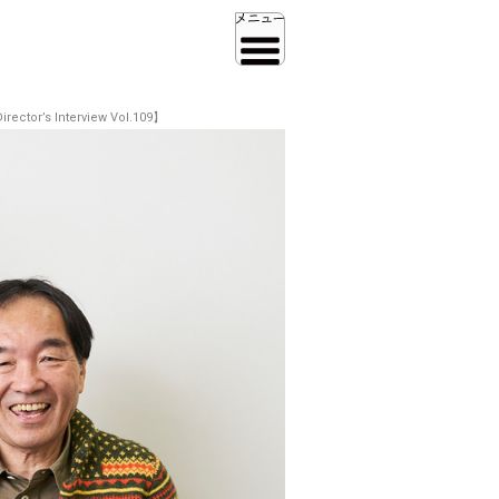
nterview Vol.109】