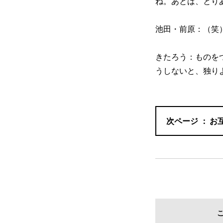
ね。あとは、とり
池田・前原：（笑
きたろう：ものを
うしないと、独り
お