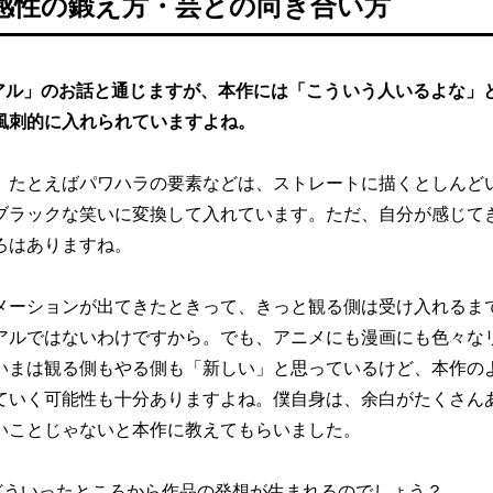
感性の鍛え方・芸との向き合い方
アル」のお話と通じますが、本作には「こういう人いるよな」
風刺的に入れられていますよね。
。たとえばパワハラの要素などは、ストレートに描くとしんど
ブラックな笑いに変換して入れています。ただ、自分が感じて
ろはありますね。
メーションが出てきたときって、きっと観る側は受け入れるま
アルではないわけですから。でも、アニメにも漫画にも色々な
いまは観る側もやる側も「新しい」と思っているけど、本作の
ていく可能性も十分ありますよね。僕自身は、余白がたくさん
いことじゃないと本作に教えてもらいました。
どういったところから作品の発想が生まれるのでしょう？