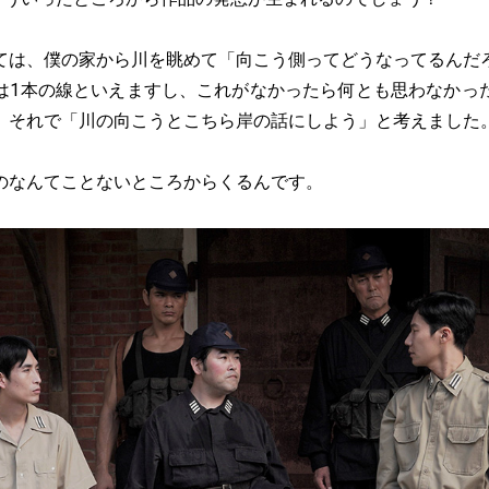
ては、僕の家から川を眺めて「向こう側ってどうなってるんだ
は1本の線といえますし、これがなかったら何とも思わなかっ
。それで「川の向こうとこちら岸の話にしよう」と考えました
のなんてことないところからくるんです。