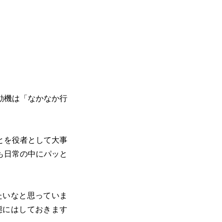
動機は「なかなか行
とを役者として大事
も日常の中にパッと
たいなと思っていま
態にはしておきます