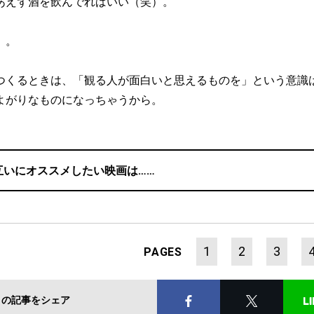
あえず酒を飲んでればいい（笑）。
）。
つくるときは、「観る人が面白いと思えるものを」という意識
よがりなものになっちゃうから。
互いにオススメしたい映画は……
1
2
3
PAGES
この記事をシェア