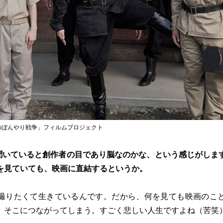
楽隊のぼんやり戦争」フィルムプロジェクト
聞いていると創作者の目であり脳なのかな、という感じがしま
を見ていても、映画に直結するというか。
撮りたくて生きているんです。だから、何を見ても映画のこ
、そこにつながってしまう。すごく悲しい人生ですよね（苦笑