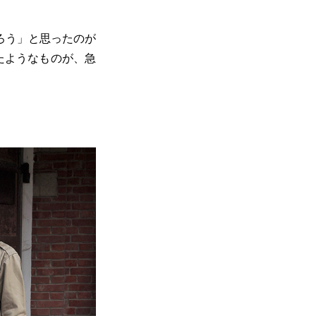
ろう」と思ったのが
たようなものが、急
。