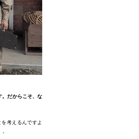
す。だからこそ、な
とを考えるんですよ
）。