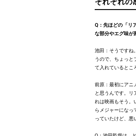
それぞれの
Q：先ほどの「リ
な部分やエグ味が
池田：そうですね
うので、ちょっと
て入れているとこ
前原：最初にアニ
と思うんです。リ
れは映画もそう。
らメジャーになっ
っていたけど、悪
Q：池田監督は、