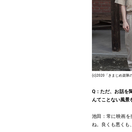
(c)2020「きまじめ
Q：ただ、お話を
んてことない風景
池田：常に映画を
ね。良くも悪くも