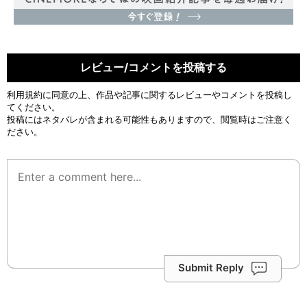
レビュー/コメントを投稿する
利用規約
に同意の上、作品や記事に関するレビューやコメントを投稿し
てください。
投稿にはネタバレが含まれる可能性もありますので、閲覧時はご注意く
ださい。
Submit Reply