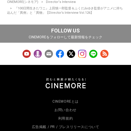
CINEMORE(シネモア)
Director‘s Interview
『100日間生きたワニ』上田慎一郎監督＆ふくだみゆき監督がアニメに持ち
込んだ「異例」と「異物」【Director’s Interview Vol.126】
FOLLOW US
CINEMOREをフォローして最新情報をチェック
CINEMOREとは
お問い合わせ
利用規約
広告掲載 / PR / プレスリリースについて