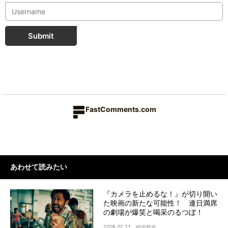
Submit
FastComments.com
あわせて読みたい
『カメラを止めるな！』が切り開い
た映画の新たな可能性！ 連日満席
の劇場が爆笑と喝采のるつぼ！
2018.07.11
稲垣哲也