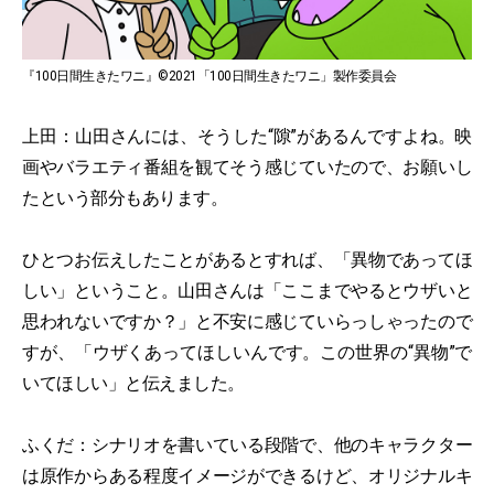
『100日間生きたワニ』©2021「100⽇間⽣きたワニ」製作委員会
上田：山田さんには、そうした“隙”があるんですよね。映
画やバラエティ番組を観てそう感じていたので、お願いし
たという部分もあります。
ひとつお伝えしたことがあるとすれば、「異物であってほ
しい」ということ。山田さんは「ここまでやるとウザいと
思われないですか？」と不安に感じていらっしゃったので
すが、「ウザくあってほしいんです。この世界の“異物”で
いてほしい」と伝えました。
ふくだ：シナリオを書いている段階で、他のキャラクター
は原作からある程度イメージができるけど、オリジナルキ