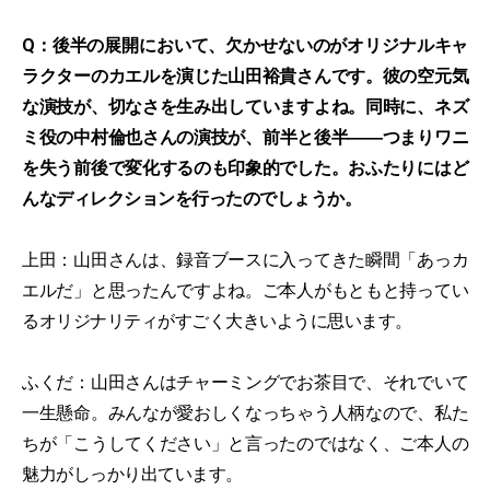
Q：後半の展開において、欠かせないのがオリジナルキャ
ラクターのカエルを演じた山田裕貴さんです。彼の空元気
な演技が、切なさを生み出していますよね。同時に、ネズ
ミ役の中村倫也さんの演技が、前半と後半――つまりワニ
を失う前後で変化するのも印象的でした。おふたりにはど
んなディレクションを行ったのでしょうか。
上田：山田さんは、録音ブースに入ってきた瞬間「あっカ
エルだ」と思ったんですよね。ご本人がもともと持ってい
るオリジナリティがすごく大きいように思います。
ふくだ：山田さんはチャーミングでお茶目で、それでいて
一生懸命。みんなが愛おしくなっちゃう人柄なので、私た
ちが「こうしてください」と言ったのではなく、ご本人の
魅力がしっかり出ています。