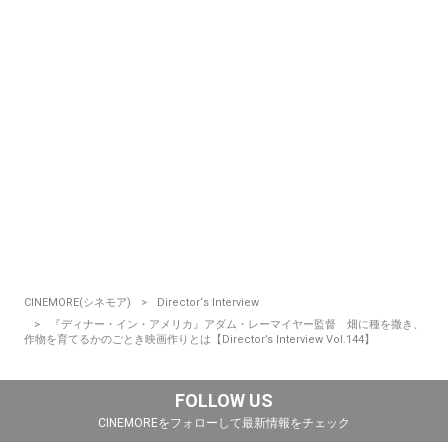
CINEMORE(シネモア)
Director‘s Interview
『ディナー・イン・アメリカ』アダム・レーマイヤー監督 畑に種を撒き、
作物を育てるかのごとき映画作りとは【Director’s Interview Vol.144】
FOLLOW US
CINEMOREをフォローして最新情報をチェック