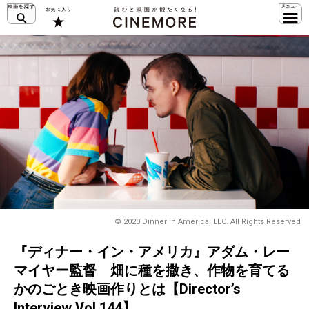
© 2020 Dinner in America, LLC. All Rights Reserved
『ディナー・イン・アメリカ』アダム・レー
マイヤー監督 畑に種を撒き、作物を育てる
かのごとき映画作りとは【Director’s
Interview Vol.144】