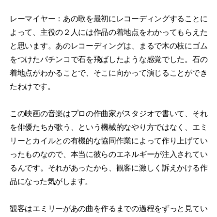
レーマイヤー：あの歌を最初にレコーディングすることに
よって、主役の２人には作品の着地点をわかってもらえた
と思います。あのレコーディングは、まるで木の枝にゴム
をつけたパチンコで石を飛ばしたような感覚でした。石の
着地点がわかることで、そこに向かって演じることができ
たわけです。
この映画の音楽はプロの作曲家がスタジオで書いて、それ
を俳優たちが歌う、という機械的なやり方ではなく、エミ
リーとカイルとの有機的な協同作業によって作り上げてい
ったものなので、本当に彼らのエネルギーが注入されてい
るんです。それがあったから、観客に激しく訴えかける作
品になった気がします。
観客はエミリーがあの曲を作るまでの過程をずっと見てい