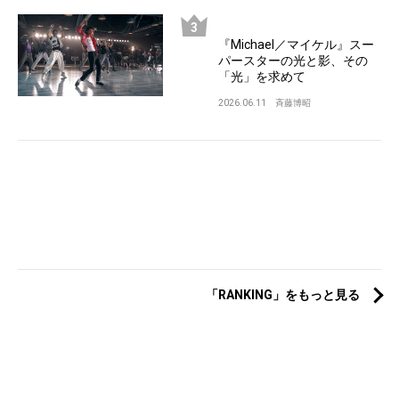
『Michael／マイケル』スー
パースターの光と影、その
「光」を求めて
2026.06.11
斉藤博昭
「RANKING」をもっと見る