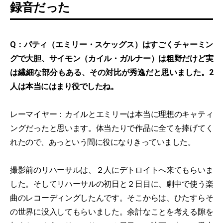
録音だった
Q：パティ（エミリー・スケッグス）はすごくチャーミン
グで大胆、サイモン（カイル・ガルナー）は粗野だけど実
は繊細な部分もある、その対比が秀逸だと思いました。2
人は本当にはまり役でしたね。
レーマイヤー：カイルとエミリーは本当に理想のキャティ
ングだったと思います。体当たりで作品に全てを捧げてく
れたので、あっという間に役になりきっていました。
撮影前のリハーサルは、２人にデトロイトへ来てもらいま
した。そしてリハーサルの初日と２日目に、劇中で使う楽
曲のレコーディングしたんです。そこからは、ひたすらそ
の世界に没入してもらいました。余計なことを考える隙を