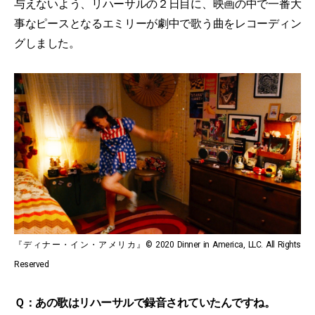
与えないよう、リハーサルの２日目に、映画の中で一番大
事なピースとなるエミリーが劇中で歌う曲をレコーディン
グしました。
『ディナー・イン・アメリカ』© 2020 Dinner in America, LLC. All Rights
Reserved
Ｑ：あの歌はリハーサルで録音されていたんですね。