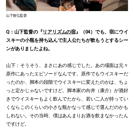
山下敦弘監督
Q：山下監督の『
リアリズムの宿
』（04）でも、宿にウイ
スキーの小瓶を持ち込んで主人公たちが飲もうとするシー
ンがありましたよね。
山下：そうそう、まさにあの感じでした。あの場面は元々
原作にあったエピソードなんです。原作でもウイスキーだ
ったのか、脚本の段階でウイスキーに変えたのかは、ちょ
っと定かじゃないですけど。脚本家の向井（康介）が酒好
きでウイスキーもよく飲んでたから、若い二人が持ってい
くならこのくらいの小さな瓶かなって感じで選んだのかも
しれない。その当時、僕はあんまりお酒を飲まなかったん
ですけど。