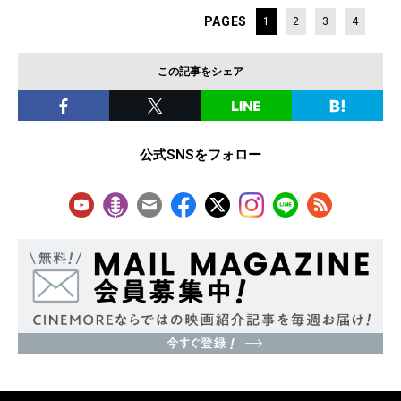
PAGES
1
2
3
4
この記事をシェア
公式SNSをフォロー