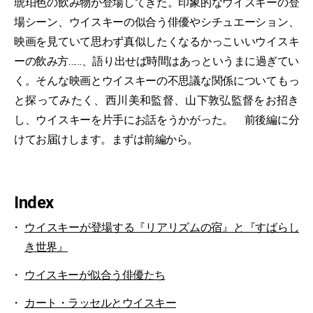
琥珀色の飲み物が登場してきた。印象的なウイスキーの登
場シーン、ウイスキーの似合う俳優やシチュエーション、
映画を見ていて思わず真似したくなるかっこいいウイスキ
ーの飲み方……、語り出せば時間はあっというまに過ぎてい
く。そんな映画とウイスキーの不思議な関係についてもっ
と探ってみたく、西川美和監督、山下敦弘監督をお招き
し、ウイスキーを片手にお話をうかがった。 前後編に分
けてお届けします。まずは前編から。
Index
ウイスキーが登場する『リアリズムの宿』と『すばらし
き世界』
ウイスキーが似合う俳優たち
カート・ラッセルとウイスキー