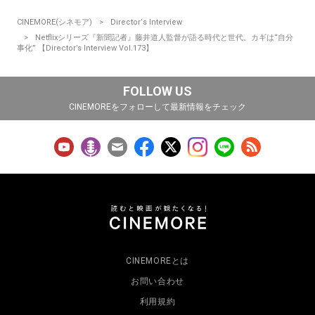
CINEMORE(シネモア)
Director‘s Interview
Netflixシリーズ『新聞記者』藤井道人監督が語る時代と世代。カギは“自分
事化” 【Director’s Interview Vol.173】
FOLLOW US
CINEMOREをフォローして最新情報をチェック
CINEMOREとは
お問い合わせ
利用規約