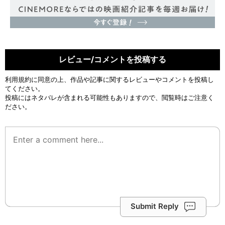
レビュー/コメントを投稿する
利用規約
に同意の上、作品や記事に関するレビューやコメントを投稿し
てください。
投稿にはネタバレが含まれる可能性もありますので、閲覧時はご注意く
ださい。
Submit Reply