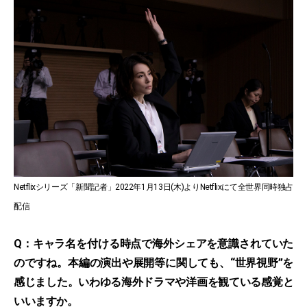
Netflixシリーズ「新聞記者」2022年1月13日(木)よりNetflixにて全世界同時独占
配信
Q：キャラ名を付ける時点で海外シェアを意識されていた
のですね。本編の演出や展開等に関しても、“世界視野”を
感じました。いわゆる海外ドラマや洋画を観ている感覚と
いいますか。