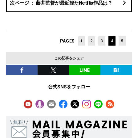
藤井監督が最近観たNetflix作品は？
PAGES
1
2
3
4
5
この記事をシェア
公式SNSをフォロー