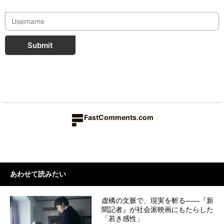
Submit
FastComments.com
あわせて読みたい
虚構の文脈で、現実を斬る――『新
聞記者』が社会派映画にもたらした
「若き感性」