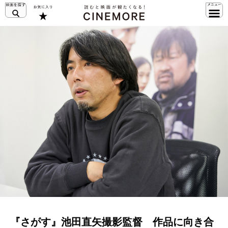
『さがす』池田直矢撮影監督 作品に向き合