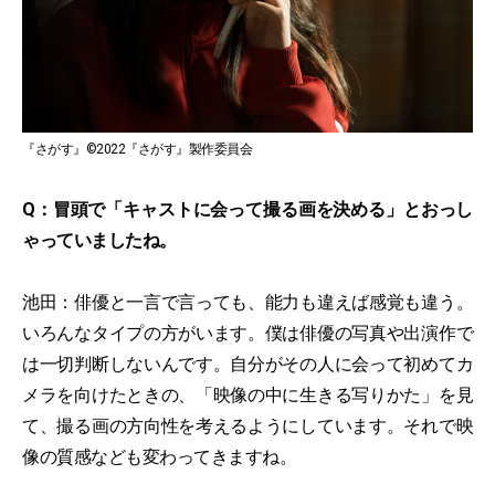
『さがす』©2022『さがす』製作委員会
Q：冒頭で「キャストに会って撮る画を決める」とおっし
ゃっていましたね。
池田：俳優と一言で言っても、能力も違えば感覚も違う。
いろんなタイプの方がいます。僕は俳優の写真や出演作で
は一切判断しないんです。自分がその人に会って初めてカ
メラを向けたときの、「映像の中に生きる写りかた」を見
て、撮る画の方向性を考えるようにしています。それで映
像の質感なども変わってきますね。