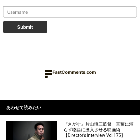
Submit
FastComments.com
あわせて読みたい
『さがす』片山慎三監督 言葉に頼
らず物語に没入させる映画術
【Director’s Interview Vol.175】