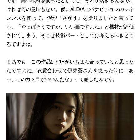
です。高い機材を使ったとしても、それが活きる現場でな
ければ何の意味もない。仮にALEXAでパナビジョンのシネ
レンズを使って、僕が『さがす』を撮りましたと言って
も、「やっぱそうですか、いい画ですよね」と機材が評価
されてしまう。そこは技術パートとしては考えるべきとこ
ろですよね。
まあでも、この作品はS1Hがいちばん合っていると思った
んですよね。衣裳合わせで伊東蒼さんを撮った時に「あ
っ、このカメラがいいんだな」って感じたんです。