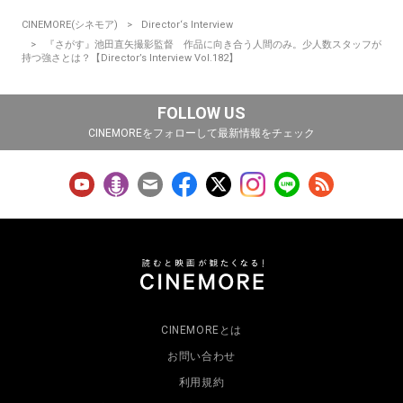
CINEMORE(シネモア)
Director‘s Interview
『さがす』池田直矢撮影監督 作品に向き合う人間のみ。少人数スタッフが
持つ強さとは？【Director’s Interview Vol.182】
FOLLOW US
CINEMOREをフォローして最新情報をチェック
CINEMOREとは
お問い合わせ
利用規約