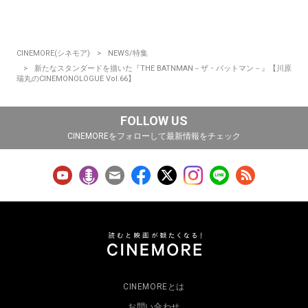
CINEMORE(シネモア)
NEWS/特集
新たなスタンダードを描いた『THE BATNMAN－ザ・バットマン－』【川原
瑞丸のCINEMONOLOGUE Vol.66】
FOLLOW US
CINEMOREをフォローして最新情報をチェック
CINEMOREとは
お問い合わせ