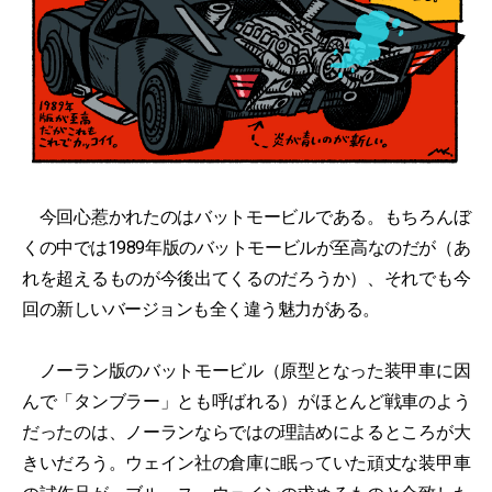
今回心惹かれたのはバットモービルである。もちろんぼ
くの中では1989年版のバットモービルが至高なのだが（あ
れを超えるものが今後出てくるのだろうか）、それでも今
回の新しいバージョンも全く違う魅力がある。
ノーラン版のバットモービル（原型となった装甲車に因
んで「タンブラー」とも呼ばれる）がほとんど戦車のよう
だったのは、ノーランならではの理詰めによるところが大
きいだろう。ウェイン社の倉庫に眠っていた頑丈な装甲車