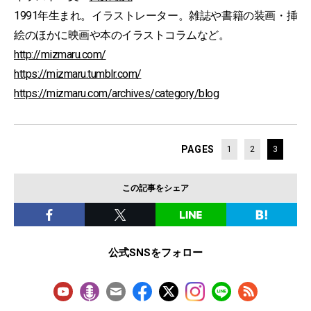
1991年生まれ。イラストレーター。雑誌や書籍の装画・挿
絵のほかに映画や本のイラストコラムなど。
http://mizmaru.com/
https://mizmaru.tumblr.com/
https://mizmaru.com/archives/category/blog
PAGES
1
2
3
この記事をシェア
公式SNSをフォロー