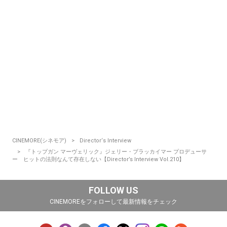
CINEMORE(シネモア)
Director‘s Interview
『トップガン マーヴェリック』ジェリー・ブラッカイマー プロデューサ
ー ヒットの法則なんて存在しない【Director’s Interview Vol.210】
FOLLOW US
CINEMOREをフォローして最新情報をチェック