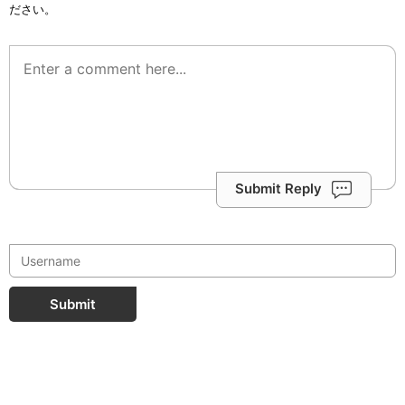
ださい。
Submit Reply
Submit