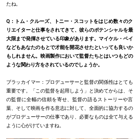
たね。
Q：トム・クルーズ、トニー・スコットをはじめ数々のク
リエイターと仕事をされてきて、彼らのポテンシャルを最
大限まで発揮させている印象があります。マイケル・ベイ
などもあなたのもとで才能を開花させたといっても良いか
もしれません。映画製作において監督たちとはいつもどの
ような関わり方をされているのでしょうか。
ブラッカイマー：プロデューサーと監督の関係性はとても
重要です。「この監督を起用しよう」と決めてからは、そ
の監督に全幅の信頼を寄せ、監督の語るストーリーや言
葉、そして映画を作る意志に対して、全面的に協力するの
がプロデューサーの仕事であり、必要なものは全て与える
ように心がけていますね。