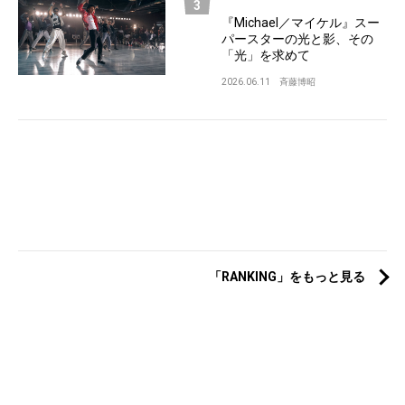
『Michael／マイケル』スー
パースターの光と影、その
「光」を求めて
2026.06.11
斉藤博昭
「RANKING」をもっと見る