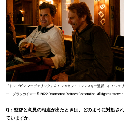
『トップガン マーヴェリック』
左：ジョセフ・コシンスキー監督 右：ジェリ
ー・ブラッカイマー
© 2022 Paramount Pictures Corporation. All rights reserved.
Q：監督と意見の相違が出たときは、どのように対処され
ていますか。