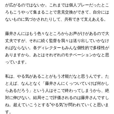
が広がるのではないか。これまでは個人プレーだったとこ
ろもこうやって集まることで意見交換ができて、自分には
ないものに気づかされたりして、共有できて支えあえる。
藤井さんにはもう色々なところからお声がけがあるので大
丈夫ですが、それに続く監督を我々は送り出していかなけ
ればならない。各ディレクターもみんな個性的で多様性が
ありますから、あとはそれぞれのモチベーションかなと思
っています。
私は、やる気があることがもう才能だなと思うんです。た
とえば、なんとなく「藤井さんにくっついていけば何かし
らあるだろう」という人はそこで終わってしまうから、絶
対に伸びない。結局そこで評価されるのは藤井さんですし
ね。超えていこうとする“やる気”が問われていくと思いま
す。