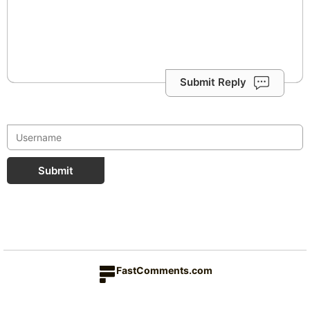
Submit Reply
Submit
FastComments.com