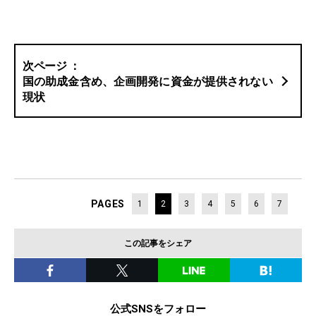
国の助成金含め、企画開発に資金が提供されない
現状
PAGES
1
2
3
4
5
6
7
この記事をシェア
公式SNSをフォロー