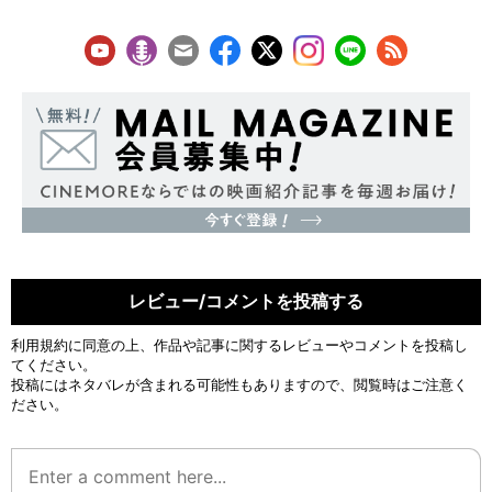
レビュー/コメントを投稿する
利用規約
に同意の上、作品や記事に関するレビューやコメントを投稿し
てください。
投稿にはネタバレが含まれる可能性もありますので、閲覧時はご注意く
ださい。