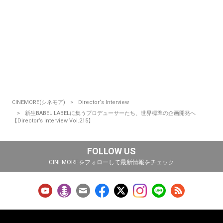
CINEMORE(シネモア)
Director‘s Interview
新生BABEL LABELに集うプロデューサーたち、世界標準の企画開発へ
【Director’s Interview Vol.215】
FOLLOW US
CINEMOREをフォローして最新情報をチェック