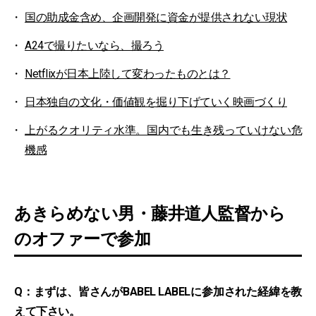
国の助成金含め、企画開発に資金が提供されない現状
A24で撮りたいなら、撮ろう
Netflixが日本上陸して変わったものとは？
日本独自の文化・価値観を掘り下げていく映画づくり
上がるクオリティ水準。国内でも生き残っていけない危
機感
あきらめない男・藤井道人監督から
のオファーで参加
Q：まずは、皆さんがBABEL LABELに参加された経緯を教
えて下さい。