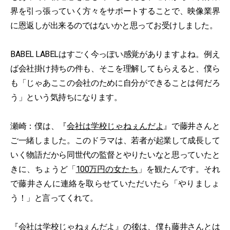
界を引っ張っていく方々をサポートすることで、映像業界
に恩返しが出来るのではないかと思ってお受けしました。
BABEL LABELはすごく今っぽい感覚がありますよね。例え
ば会社掛け持ちの件も、そこを理解してもらえると、僕ら
も「じゃあここの会社のために自分ができることは何だろ
う」という気持ちになります。
瀬崎：僕は、『
会社は学校じゃねぇんだよ
』で藤井さんと
ご一緒しました。このドラマは、若者が起業して成長して
いく物語だから同世代の監督とやりたいなと思っていたと
きに、ちょうど「
100万円の女たち
」を観たんです。それ
で藤井さんに連絡を取らせていただいたら「やりましょ
う！」と言ってくれて。
『
会社は学校じゃねぇんだよ
』の後は、僕も藤井さんとは