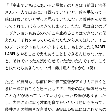
「『
宇宙でいちばんあかるい屋根
』のときは（前田）浩子
さんが一人で出資に走り回っていたけど、僕も手伝って一
緒に背負いたいとずっと思っていたんだ」と藤井さんが言
ってくれて、ほろっときてしまって。ただ、私は自分のプ
ロダクションもあるのでそこを止めることはできないと伝
えたら「それをやっているあなただから来てほしい。そこ
のプロジェクトもリスペクトするし、もしかしたらBABEL
LABELをやることで支えあうこともできるんじゃないか」
と。それでいったん預からせていただいたんですが、こう
と決めたらあきらめない男・藤井道人ですから（笑）。
ただ、私自身も、以前に岩井俊二監督がアメリカに行くと
きに一緒に行こうと思ったものの、自分の親が病気だった
ことなどがあってついていけなかった後悔がありました
し、岩井さんに続く才能を育てたいという想いもあって。
藤井さんの前向きな言葉や、BABEL LABELにはこれからの