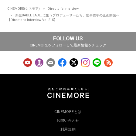
CINEMORE(シネモア)
Director‘s Interview
新生BABEL LABELに集うプロデューサーたち、世界標準の企画開発へ
【Director’s Interview Vol.215】
FOLLOW US
CINEMOREをフォローして最新情報をチェック
CINEMOREとは
お問い合わせ
利用規約