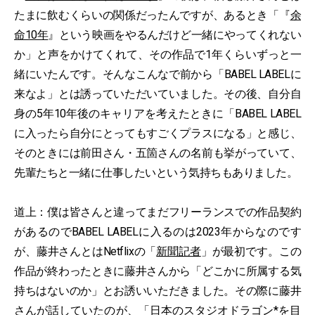
たまに飲むくらいの関係だったんですが、あるとき「『
余
命10年
』という映画をやるんだけど一緒にやってくれない
か」と声をかけてくれて、その作品で1年くらいずっと一
緒にいたんです。そんなこんなで前から「BABEL LABELに
来なよ」とは誘っていただいていました。その後、自分自
身の5年10年後のキャリアを考えたときに「BABEL LABEL
に入ったら自分にとってもすごくプラスになる」と感じ、
そのときには前田さん・五箇さんの名前も挙がっていて、
先輩たちと一緒に仕事したいという気持ちもありました。
道上：僕は皆さんと違ってまだフリーランスでの作品契約
があるのでBABEL LABELに入るのは2023年からなのです
が、藤井さんとはNetflixの「
新聞記者
」が最初です。この
作品が終わったときに藤井さんから「どこかに所属する気
持ちはないのか」とお誘いいただきました。その際に藤井
さんが話していたのが、「日本のスタジオドラゴン*を目