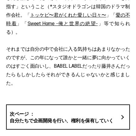
指す」ということ（*スタジオドラゴンは韓国のドラマ制
作会社。「
トッケビ〜君がくれた愛しい日々〜
」「
愛の不
時着
」「
Sweet Home -俺と世界の絶望-
」等で知られ
る）。
それまでは自分の中で会社に入る気持ちはあまりなかった
のですが、この年になって誰かと一緒に夢に向かっていく
のはすごく面白いし、BABEL LABELだったり藤井さんだっ
たらもしかしたらそれができるんじゃないかと感じまし
た。
自分たちで企画開発を行い、権利を保有していく