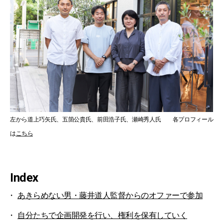
左から道上巧矢氏、五箇公貴氏、前田浩子氏、瀬崎秀人氏 各プロフィール
は
こちら
Index
あきらめない男・藤井道人監督からのオファーで参加
自分たちで企画開発を行い、権利を保有していく