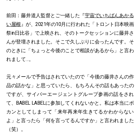
前田：藤井道人監督とご一緒した『
宇宙でいちばんあかる
い屋根
』が、2021年の10月に行われた「トロント日本映画
祭in日比谷」で上映され、そのトークセッションに藤井さ
んが登壇されました。そこで久しぶりに会ったんです。そ
のときに「ちょっと今後のことで相談があるから」と言わ
れまして…。
元々メールで予告はされていたので「今後の藤井さんの作
品の話かな」と思っていたら、もちろんその話もあったの
ですが、サイバーエージェントグループ参画の話をされ
て、BABEL LABELに参加してくれないかと。私は本当にポ
カンとしてしまって「来年再来年生きてるかわからない
よ」と言ったら「何を言ってるんですか」と言われました
（笑）。