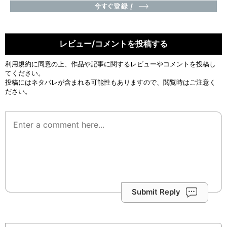
レビュー/コメントを投稿する
利用規約
に同意の上、作品や記事に関するレビューやコメントを投稿し
てください。
投稿にはネタバレが含まれる可能性もありますので、閲覧時はご注意く
ださい。
Submit Reply