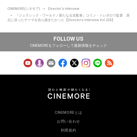
CINEMORE(シネモア)
Director‘s Interview
『ジュラシック・ワールド／新たなる支配者』コリン・トレボロウ監督 原
点に戻ったテーマを自ら描きたかった【Director’s Interview Vol.225】
FOLLOW US
CINEMOREをフォローして最新情報をチェック
CINEMOREとは
お問い合わせ
利用規約