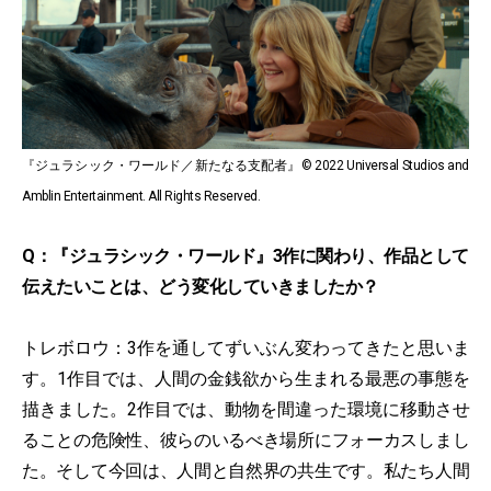
『ジュラシック・ワールド／新たなる支配者』© 2022 Universal Studios and
Amblin Entertainment. All Rights Reserved.
Q：『ジュラシック・ワールド』3作に関わり、作品として
伝えたいことは、どう変化していきましたか？
トレボロウ：3作を通してずいぶん変わってきたと思いま
す。1作目では、人間の金銭欲から生まれる最悪の事態を
描きました。2作目では、動物を間違った環境に移動させ
ることの危険性、彼らのいるべき場所にフォーカスしまし
た。そして今回は、人間と自然界の共生です。私たち人間