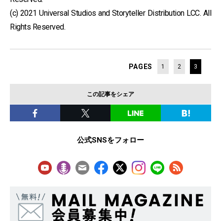
(c) 2021 Universal Studios and Storyteller Distribution LCC. All
Rights Reserved.
PAGES
1
2
3
この記事をシェア
公式SNSをフォロー