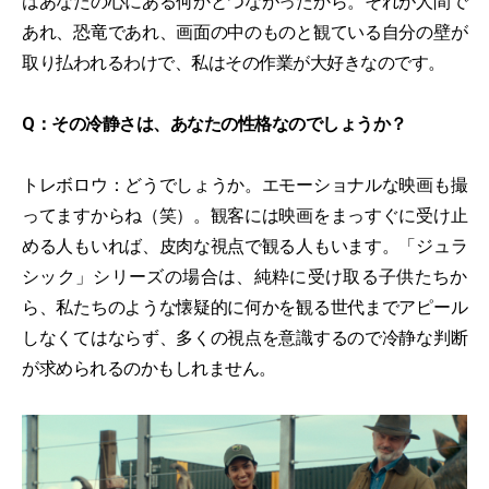
はあなたの心にある何かとつながったから。それが人間で
あれ、恐竜であれ、画面の中のものと観ている自分の壁が
取り払われるわけで、私はその作業が大好きなのです。
Q：その冷静さは、あなたの性格なのでしょうか？
トレボロウ：どうでしょうか。エモーショナルな映画も撮
ってますからね（笑）。観客には映画をまっすぐに受け止
める人もいれば、皮肉な視点で観る人もいます。「ジュラ
シック」シリーズの場合は、純粋に受け取る子供たちか
ら、私たちのような懐疑的に何かを観る世代までアピール
しなくてはならず、多くの視点を意識するので冷静な判断
が求められるのかもしれません。