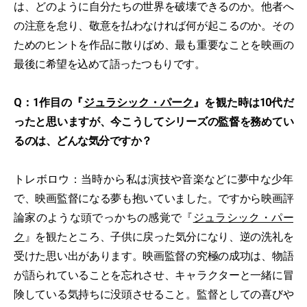
は、どのように自分たちの世界を破壊できるのか。他者へ
の注意を怠り、敬意を払わなければ何が起こるのか。その
ためのヒントを作品に散りばめ、最も重要なことを映画の
最後に希望を込めて語ったつもりです。
Q：1作目の『
ジュラシック・パーク
』を観た時は10代だ
ったと思いますが、今こうしてシリーズの監督を務めてい
るのは、どんな気分ですか？
トレボロウ：当時から私は演技や音楽などに夢中な少年
で、映画監督になる夢も抱いていました。ですから映画評
論家のような頭でっかちの感覚で『
ジュラシック・パー
ク
』を観たところ、子供に戻った気分になり、逆の洗礼を
受けた思い出があります。映画監督の究極の成功は、物語
が語られていることを忘れさせ、キャラクターと一緒に冒
険している気持ちに没頭させること。監督としての喜びや