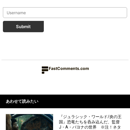
Submit
FastComments.com
あわせて読みたい
『ジュラシック・ワールド/炎の王
国』恐竜たちを呑み込んだ、監督
J・A・バヨナの世界 ※注！ネタ