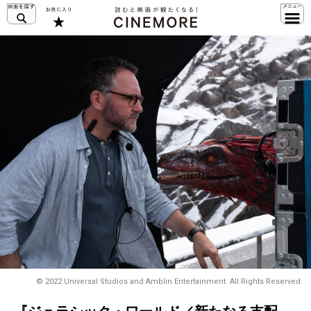
© 2022 Universal Studios and Amblin Entertainment. All Rights Reserved.