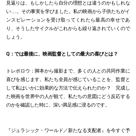
見返りは、もしかしたら自分の理想とは違うのかもしれな
い……。その事実を学びました。私の映画から子供たちがイ
ンスピレーションを受け取ってくれたら最高の幸せであ
り、そうしたサイクルがこれからも繰り返されていくので
しょう。
Q：では最後に、映画監督としての最大の喜びとは？
トレボロウ：脚本から撮影まで、多くの人との共同作業に
喜びを感じます。私たち全員が感じていることを、監督と
して私はいかに効果的な方法で伝えられたのか？ 完成し
た映画を世界中の人が観て、私たちの意図にどう反応する
のかを確認した時に、深い満足感に浸るのです。
『ジュラシック・ワールド／新たなる支配者』を今すぐ予