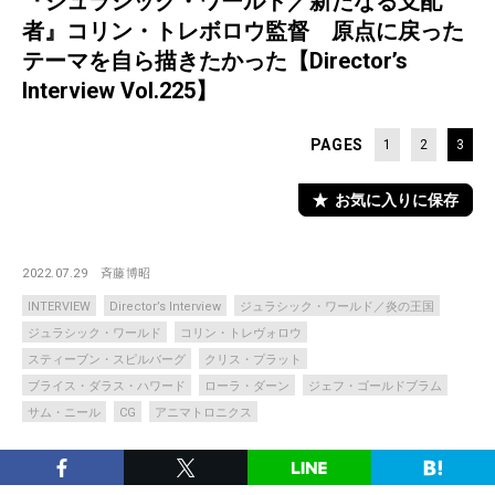
『ジュラシック・ワールド／新たなる支配
者』コリン・トレボロウ監督 原点に戻った
テーマを自ら描きたかった【Director’s
Interview Vol.225】
PAGES
1
2
3
お気に入りに保存
2022.07.29
斉藤博昭
INTERVIEW
Director’s Interview
ジュラシック・ワールド／炎の王国
ジュラシック・ワールド
コリン・トレヴォロウ
スティーブン・スピルバーグ
クリス・プラット
ブライス・ダラス・ハワード
ローラ・ダーン
ジェフ・ゴールドブラム
サム・ニール
CG
アニマトロニクス