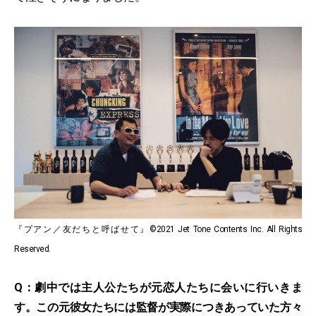
『プアン／友だちと呼ばせて』©2021 Jet Tone Contents Inc. All Rights
Reserved.
Q：劇中では主人公たちが元恋人たちに会いに行いきま
す。この元彼女たちには監督が実際につきあっていた方々