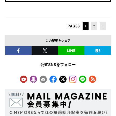
PAGES
1
2
3
この記事をシェア
公式SNSをフォロー