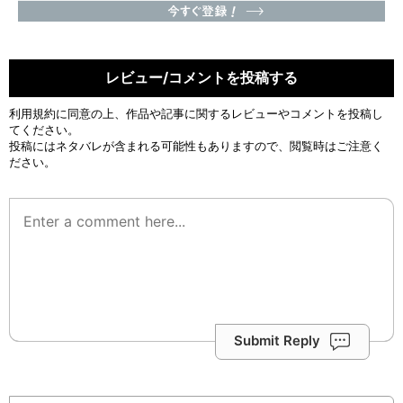
レビュー/コメントを投稿する
利用規約
に同意の上、作品や記事に関するレビューやコメントを投稿し
てください。
投稿にはネタバレが含まれる可能性もありますので、閲覧時はご注意く
ださい。
Submit Reply