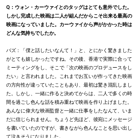
Q：ウォン・カーウァイとのタッグはとても意外でした。
しかし完成した映画は二人が組んだからこそ出来る最高の
映画になっていました。カーウァイから声がかかった時は
どんな気持ちでしたか。
バズ：「僕と話したいなんて！」と、とにかく驚きました
がとても嬉しかったですね。その後、香港で実際に合って
ミーティングをし、そこで「次の映画のプロデュースをし
たい」と言われました。これまでお互いが作ってきた映画
の方向性が違っていたこともあり、最初は驚き混乱しまし
た。しかし、一緒に作ると決めてからは、二人で多くの時
間を過ごし色んな話を積み重ねて映画を作り上げました。
あんなに偉大な映画監督と一緒に仕事をしたなんて、いま
だに信じられません。ちょうど先ほど、彼宛にメッセージ
を書いていたのですが、書きながら色んなことを思い出し
て泣きそうになりました。