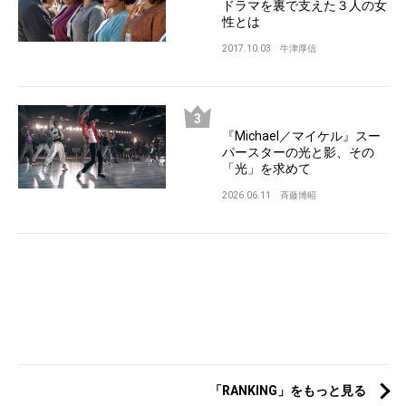
ドラマを裏で支えた３人の女
性とは
2017.10.03
牛津厚信
『Michael／マイケル』スー
パースターの光と影、その
「光」を求めて
2026.06.11
斉藤博昭
「RANKING」をもっと見る