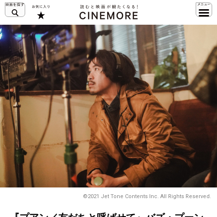
©2021 Jet Tone Contents Inc. All Rights Reserved.