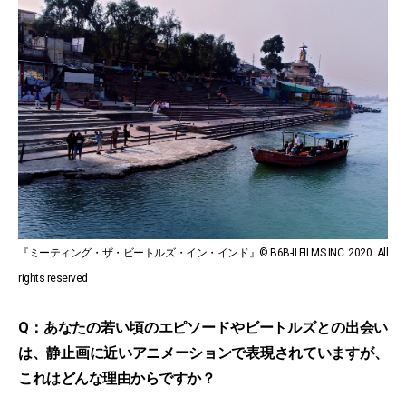
『ミーティング・ザ・ビートルズ・イン・インド』© B6B-II FILMS INC. 2020. All
rights reserved
Q：あなたの若い頃のエピソードやビートルズとの出会い
は、静止画に近いアニメーションで表現されていますが、
これはどんな理由からですか？