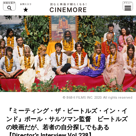
© B6B-II FILMS INC. 2020. All rights reserved
『ミーティング・ザ・ビートルズ・イン・イ
ンド』ポール・サルツマン監督 ビートルズ
の映画だが、若者の自分探しでもある
【Director’s Interview Vol.238】