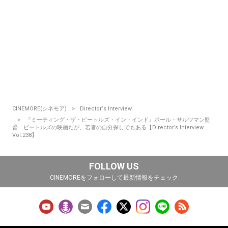
CINEMORE(シネモア)
Director‘s Interview
『ミーティング・ザ・ビートルズ・イン・インド』ポール・サルツマン監
督 ビートルズの映画だが、若者の自分探しでもある【Director’s Interview
Vol.238】
FOLLOW US
CINEMOREをフォローして最新情報をチェック