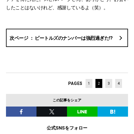
したことはないけれど、感謝しているよ（笑）。
ビートルズのナンバーは強烈過ぎた!?
PAGES
1
2
3
4
この記事をシェア
公式SNSをフォロー