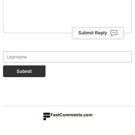
Submit Reply
Submit
FastComments.com