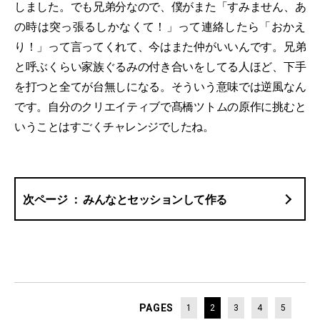
しました。でも兄弟分なので、僕がまた「すみません、あ
の時は突っ張るしかなくて！」って連絡したら「おかえ
り！」って言ってくれて、今はまた仲がいいんです。兄弟
と呼ぶくらい家族ぐるみの付き合いをしてる人ほど、下手
を打つと全てが台無しになる。そういう意味では逆風なん
です。自分のクリエイティブで髙橋ツトムの原作に挑むと
いうことはすごくチャレンジでしたね。
みんなとセッションして作る
PAGES
1
2
3
4
5