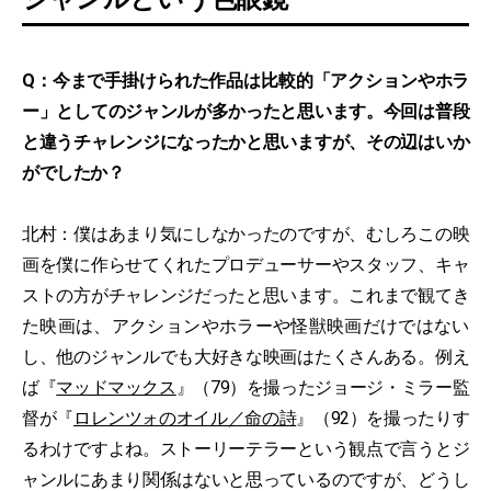
Q：今まで手掛けられた作品は比較的「アクションやホラ
ー」としてのジャンルが多かったと思います。今回は普段
と違うチャレンジになったかと思いますが、その辺はいか
がでしたか？
北村：僕はあまり気にしなかったのですが、むしろこの映
画を僕に作らせてくれたプロデューサーやスタッフ、キャ
ストの方がチャレンジだったと思います。これまで観てき
た映画は、アクションやホラーや怪獣映画だけではない
し、他のジャンルでも大好きな映画はたくさんある。例え
ば『
マッドマックス
』（79）を撮ったジョージ・ミラー監
督が『
ロレンツォのオイル／命の詩
』（92）を撮ったりす
るわけですよね。ストーリーテラーという観点で言うとジ
ャンルにあまり関係はないと思っているのですが、どうし