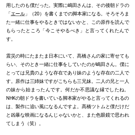
用したのも僕だった。実際に嶋田さんは、その後朝ドラの
「
エール
」（20）を書くまでの脚本家になる。そろそろま
た一緒に仕事をやるときではないかと、この原作を読んで
もらったところ「今こそやるべき」と言ってくれたんで
す。
震災の時にたまたま日本にいて、髙橋さんの家に寄せても
らい、そのとき一緒に仕事をしていたのが嶋田さん。僕に
とっては兄貴のような存在であり妹のような存在の二人で
す。原作は三姉妹ですがこちらも三兄妹。二人の兄と一人
の妹から始まったんです。何だか不思議な縁でしたね。
NHKの朝ドラを書いている脚本家がやると言ってくれるの
は、製作に追い風になるんですよ。髙橋ツトムと僕だけだ
と凶暴な映画になるんじゃないかと、また色眼鏡で思われ
てしまう（笑）。