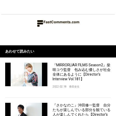
FastComments.com
あわせて読みたい
『MIRRORLIAR FILMS Season2』柴
咲コウ監督 包み込む優しさが社会
全体にあるように【Director’s
Interview Vol.181】
2022.02.18
香田史生
『さかなのこ』沖田修一監督 自分
たちが楽しんでいる部分を観ている
人が楽しんでくれたら【Director’s