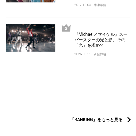
2017.10.03
牛津厚信
『Michael／マイケル』スー
パースターの光と影、その
「光」を求めて
2026.06.11
斉藤博昭
「RANKING」をもっと見る