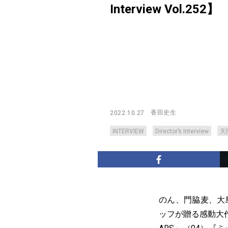
Interview Vol.252】
香田史生
2022.10.27
INTERVIEW
Director’s Interview
天
のん、門脇麦、大
ッフが贈る感動大