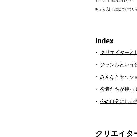
して泊まるのではなく、
時」が刻々と近づいてい
Index
クリエイターと
ジャンルという
みんなとセッシ
役者たちが持って
今の自分にしか
クリエイタ