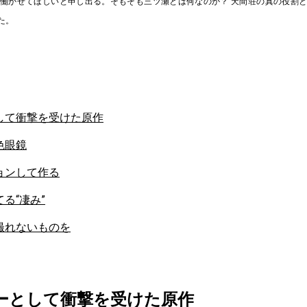
働かせてほしいと申し出る。そもそも三ツ瀬とは何なのか？ 天間荘の真の役割
た。
して衝撃を受けた原作
色眼鏡
ョンして作る
る“凄み”
撮れないものを
ーとして衝撃を受けた原作