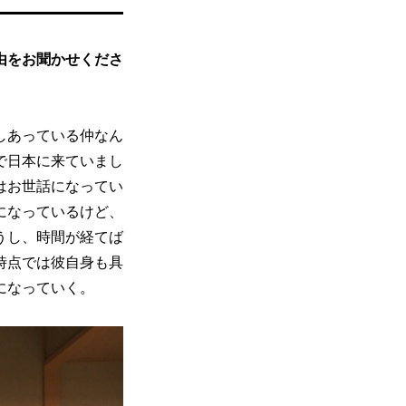
由をお聞かせくださ
しあっている仲なん
で日本に来ていまし
はお世話になってい
になっているけど、
うし、時間が経てば
時点では彼自身も具
になっていく。