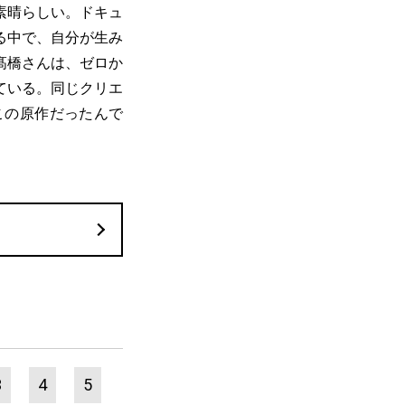
素晴らしい。ドキュ
る中で、自分が生み
髙橋さんは、ゼロか
ている。同じクリエ
この原作だったんで
3
4
5