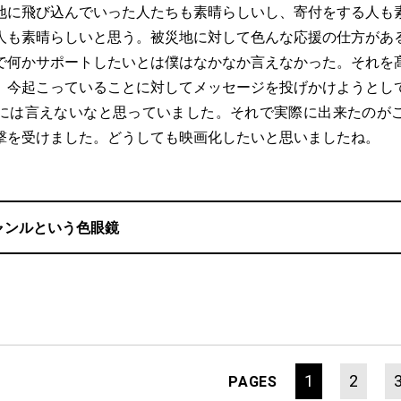
地に飛び込んでいった人たちも素晴らしいし、寄付をする人も
人も素晴らしいと思う。被災地に対して色んな応援の仕方があ
で何かサポートしたいとは僕はなかなか言えなかった。それを
、今起こっていることに対してメッセージを投げかけようとし
には言えないなと思っていました。それで実際に出来たのが
撃を受けました。どうしても映画化したいと思いましたね。
ャンルという色眼鏡
1
2
PAGES