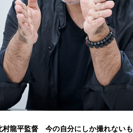
龍平監督 今の自分にしか撮れないものを【D