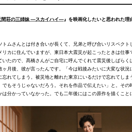
天間荘の三姉妹 ―スカイハイ―
』を映画化したいと思われた理
ツトムさんとは付き合いが長くて、兄弟と呼び合いリスペクト
メリカに住んでいますが、東日本大震災が起こったときは仕事
ていたので、髙橋さんがご自宅に呼んでくれて震災後しばらく
数ヶ月後、彼が言ったんです。「今は戦後みたいに大変な状況
に忘れてしまう。被災地と離れた東京にいるだけで忘れてしま
。でもそうじゃないだろう。それを作品で伝えたい」と。その
かは分かっていなかった。でも二年後にはこの原作を描くこと