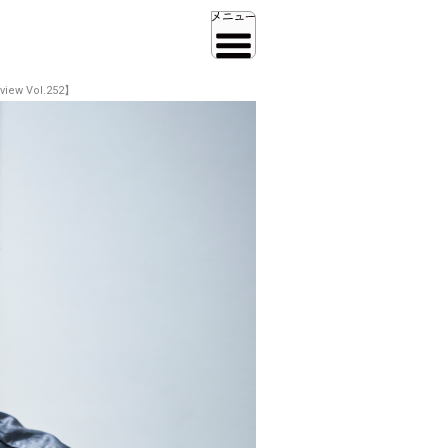
w Vol.252】