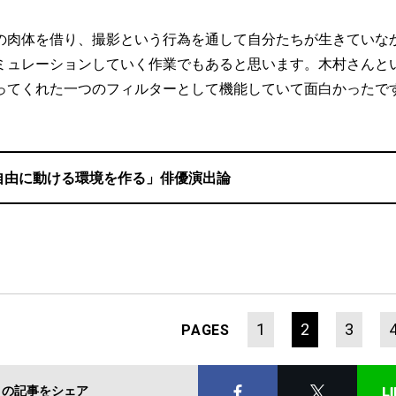
の肉体を借り、撮影という行為を通して自分たちが生きていな
ミュレーションしていく作業でもあると思います。木村さんと
ってくれた一つのフィルターとして機能していて面白かったで
自由に動ける環境を作る」俳優演出論
1
2
3
PAGES
この記事をシェア