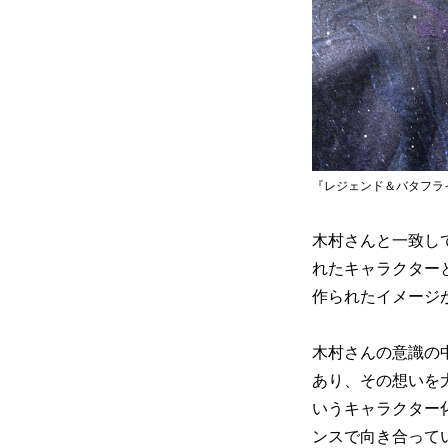
『レジェンド＆バタフライ』©2
木村さんと一致し
れたキャラクター
作られたイメージ
木村さんの意識の
あり、その想いを
いうキャラクター
ンスで向き合って