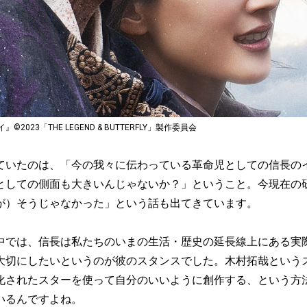
023「THE LEGEND & BUTTERFLY」製作委員会
ていたのは、「今の我々に伝わっている革命児としての信長の
としての側面も大きいんじゃないか？」ということ。今現在の
が）そうじゃなかった」という話も出てきています。
中では、信長は私たちのいまの生活・歴史の延長線上にある実
大切にしたいというのが彼のスタンスでした。木村拓哉という
化されたスターを使って自分のいいように創作する、という方
いるんですよね。