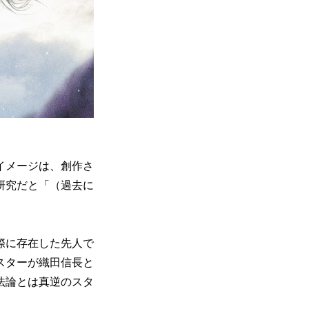
イメージは、創作さ
研究だと「（過去に
際に存在した先人で
スターが織田信長と
法論とは真逆のスタ