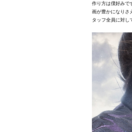
作り方は僕好みで
画が豊かになりさ
タッフ全員に対し