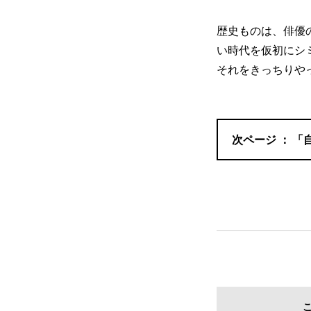
歴史ものは、俳優
い時代を仮初にシ
それをきっちりや
「