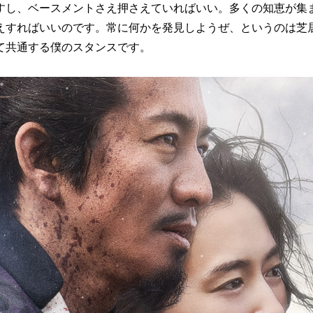
すし、ベースメントさえ押さえていればいい。多くの知恵が集
えすればいいのです。常に何かを発見しようぜ、というのは芝
て共通する僕のスタンスです。