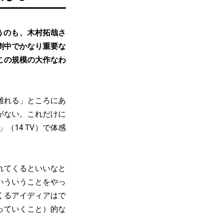
うのも、木村拓哉さ
劇中でかなり重要な
この規模の大作なわ
離れる」ところにあ
がない。これだけに
14 TV）で体感
れてくるといいなと
いういうことをやっ
くるアイディアはで
っていくこと）的な