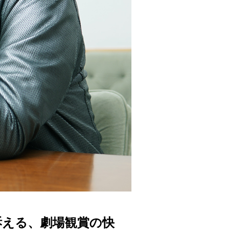
訴える、劇場観賞の快