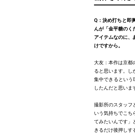
Q：決め打ちと即
んが「金平糖のく
アイテムなのに、
けですから。
大友：本作は京都
ると思います。し
集中できるという
したんだと思いま
撮影所のスタッフ
いう気持ちでこち
てみたいんです」
きるだけ後押しす