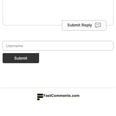
Submit Reply
Submit
FastComments.com