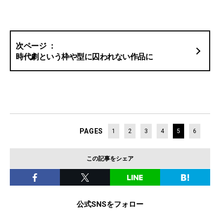
時代劇という枠や型に囚われない作品に
PAGES
1
2
3
4
5
6
この記事をシェア
公式SNSをフォロー