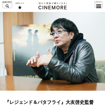
『レジェンド＆バタフライ』大友啓史監督