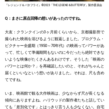
『レジェンド＆バタフライ』©2023「THE LEGEND & BUTTERFLY」製作委員会
Q：まさに原点回帰の想いがあったのですね。
大友：クランクインの3ヶ月前くらいから、京都撮影所で
撮られた映画を浴びるように観返しました。プログラム・
ピクチャー全盛期（1950～70年代）の映画ってパワーがあ
って、忙しくて準備期間もないのに今だったら絶対できな
いような映像がたくさんあるわけです。そうした「映画の
パワーとは何か？」を再確認したいのと、それがちゃんと
届くといいなという想いがありました。それは、尺も含め
てですね。
いま、映画館で観る大作映画は、少なからず尺が長くなる
傾向にありますよね。ハリウッドの製作者たちと話してい
ても「差別化です」とはっきり言う人も少なくない。自宅