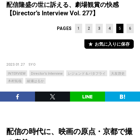
配信隆盛の世に訴える、劇場観賞の快感
【Director’s Interview Vol. 277】
PAGES
1
2
3
4
5
6
お気に入りに保存
2023.01.27
SYO
INTERVIEW
Director’s Interview
レジェンド＆バタフライ
大友啓史
木村拓哉
綾瀬はるか
配信の時代に、映画の原点・京都で撮