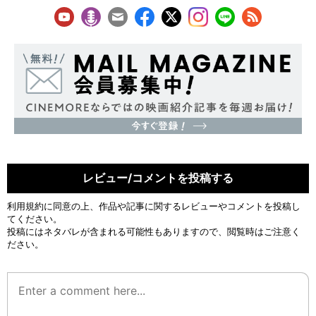
レビュー/コメントを投稿する
利用規約
に同意の上、作品や記事に関するレビューやコメントを投稿し
てください。
投稿にはネタバレが含まれる可能性もありますので、閲覧時はご注意く
ださい。