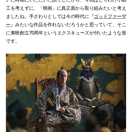
工を考えずに、「映画」に真正面から取り組みたいと考え
ましたね。手ざわりとしては今の時代に『
ゴッドファーザ
ー
』みたいな作品を作れないだろうかと思っていて、そこ
に東映創立70周年というエクスキューズが付いたような形
です。