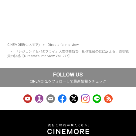
CINEMORE(シネモア)
Director‘s Interview
『レジェンド＆バタフライ』大友啓史監督 配信隆盛の世に訴える、劇場観
賞の快感【Director’s Interview Vol. 277】
FOLLOW US
CINEMOREをフォローして最新情報をチェック