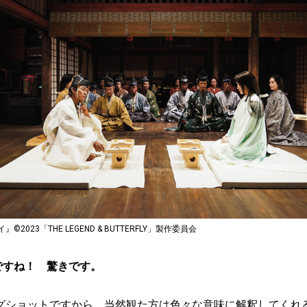
023「THE LEGEND & BUTTERFLY」製作委員会
ですね！ 驚きです。
グショットですから、当然観た方は色々な意味に解釈してくれ