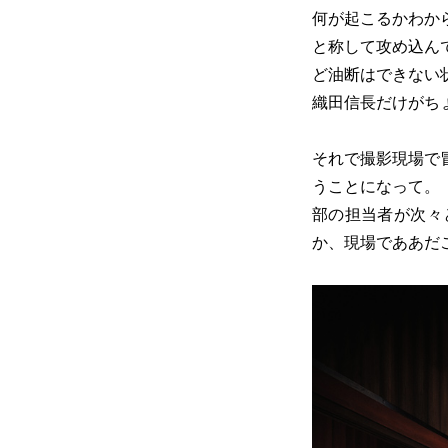
何が起こるかわか
と称して攻め込ん
ど油断はできない
織田信長だけがち
それで撮影現場で
うことになって。
部の担当者が次々
か、現場でああだ