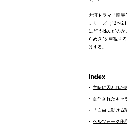
大河ドラマ「龍馬
シリーズ（12〜
にどう挑んだのか
らめき”を重視す
けする。
Index
意味に囚われた
創作されたキャ
「自由に動ける
ヘルツォーク作