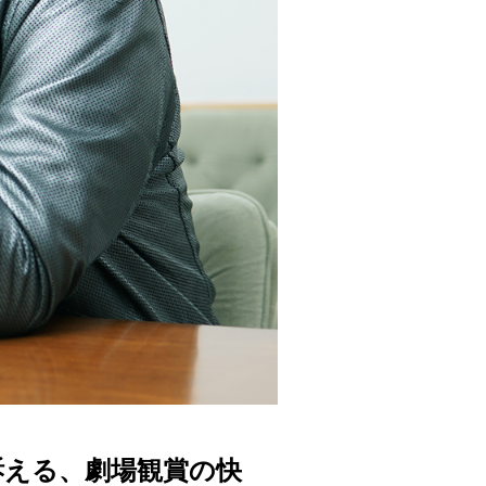
訴える、劇場観賞の快