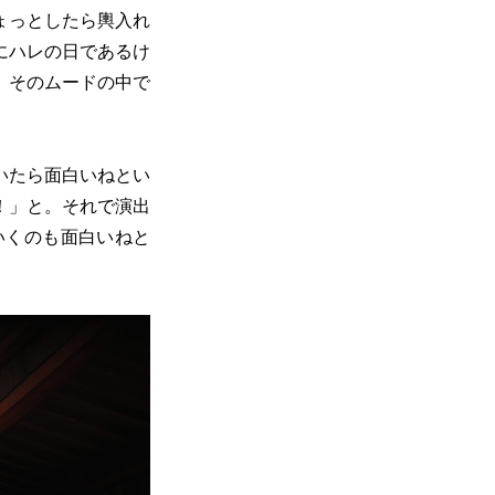
ょっとしたら輿入れ
にハレの日であるけ
、そのムードの中で
いたら面白いねとい
！」と。それで演出
いくのも面白いねと