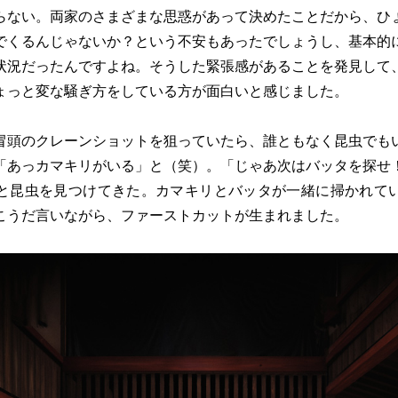
らない。両家のさまざまな思惑があって決めたことだから、ひ
でくるんじゃないか？という不安もあったでしょうし、基本的
状況だったんですよね。そうした緊張感があることを発見して
ょっと変な騒ぎ方をしている方が面白いと感じました。
冒頭のクレーンショットを狙っていたら、誰ともなく昆虫でも
「あっカマキリがいる」と（笑）。「じゃあ次はバッタを探せ
と昆虫を見つけてきた。カマキリとバッタが一緒に掃かれて
こうだ言いながら、ファーストカットが生まれました。