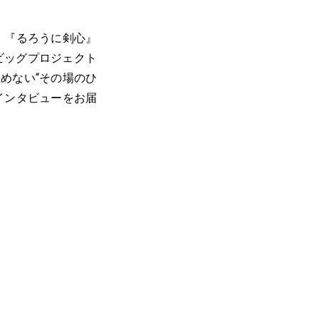
、『るろうに剣心』
ビッグプロジェクト
めない“その場のひ
インタビューをお届