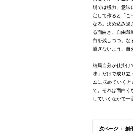
場では極力、意味
定して作ると「こ
なる。決め込み過
る面白さ、自由裁
白を残しつつ。な
過ぎないよう、自
結局自分が仕掛け
味」だけで成り立
ムに収めていくと
て。それは面白く
していくなかで一
創