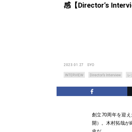
感【Director’s Interv
2023.01.27
SYO
INTERVIEW
Director’s Interview
レ
創立70周年を迎
開）。木村拓哉が
史だ。