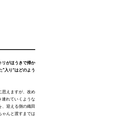
キリがほうきで掃か
“入り”はどのよう
に思えますが、改め
き連れていくような
を、迎える側の織田
ちゃんと渡すまでは