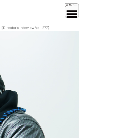
 Interview Vol. 277】